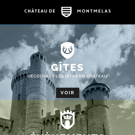
GÎTES
DÉCOUVREZ LES GÎTES DU CHÂTEAU
VOIR