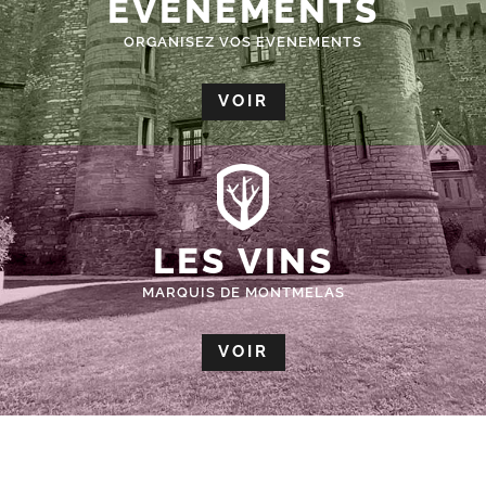
ÉVÈNEMENTS
ORGANISEZ VOS EVENEMENTS
VOIR
LES VINS
MARQUIS DE MONTMELAS
VOIR