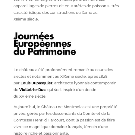
appareillages de pierres dit en « arêtes de poisson », très
caractéristique des constructions du X
ème
au
XII
ème
siècle.
Le château a été profondément remanié au cours des
siècles et notamment au XIX
ème
siècle, après 1828,
par
Louis Dupasquier
, architecte lyonnais contemporain
de
Viollet-le-Duc
, qui s’est inspiré d’un dessin
du XVI
ème
siècle.
Aujourd’hui, le Château de Montmelas est une propriété
privée, gérée par les descendants du Comte et de la
Comtesse Henri d’Harcourt, dont la passion est de faire
vivre ce magnifique domaine français, témoin d’une
histoire riche et passionnante.