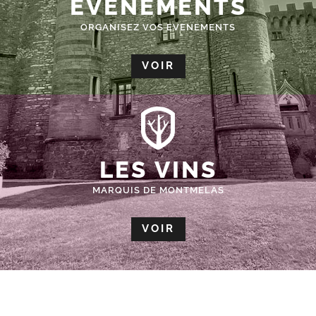
ÉVÈNEMENTS
ORGANISEZ VOS EVENEMENTS
VOIR
LES VINS
MARQUIS DE MONTMELAS
VOIR