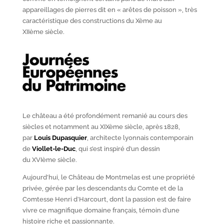
appareillages de pierres dit en « arêtes de poisson », très
caractéristique des constructions du X
ème
au
XII
ème
siècle.
Le château a été profondément remanié au cours des
siècles et notamment au XIX
ème
siècle, après 1828,
par
Louis Dupasquier
, architecte lyonnais contemporain
de
Viollet-le-Duc
, qui s’est inspiré d’un dessin
du XVI
ème
siècle.
Aujourd’hui, le Château de Montmelas est une propriété
privée, gérée par les descendants du Comte et de la
Comtesse Henri d’Harcourt, dont la passion est de faire
vivre ce magnifique domaine français, témoin d’une
histoire riche et passionnante.