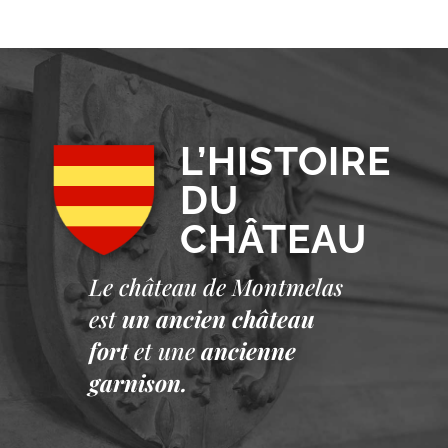
L’HISTOIRE
DU
CHÂTEAU
Le château de Montmelas
est
un ancien château
fort
et une
ancienne
garnison.