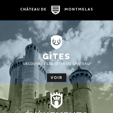
GÎTES
DÉCOUVREZ LES GÎTES DU CHÂTEAU
VOIR