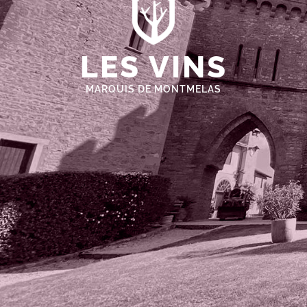
LES VINS
MARQUIS DE MONTMELAS