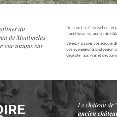
ollines du
Un parc boisé de 20 hectares
franchissez les portes du Ch
teau de Montmelas
Venez y passer
vos séjours d
ne vue unique sur
vos
événements professionne
déguster nos vins et découvrir 
Le château de 
OIRE
ancien château