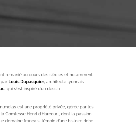
nt remanié au cours des siècles et notamment
, par
Louis Dupasquier
, architecte lyonnais
Duc
, qui s’est inspiré d’un dessin
ntmelas est une propriété privée, gérée par les
a Comtesse Henri d’Harcourt, dont la passion
ue domaine français, témoin d’une histoire riche