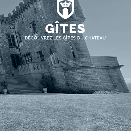
GÎTES
DÉCOUVREZ LES GÎTES DU CHÂTEAU