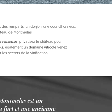
, des remparts, un donjon, une cour d’honneur…
âteau de Montmelas .
e vacances
, privatisez le château pour
ls
, également un
domaine viticole
venez
les secrets de la vinification …
Montmelas est
un
 fort
et une
ancienne