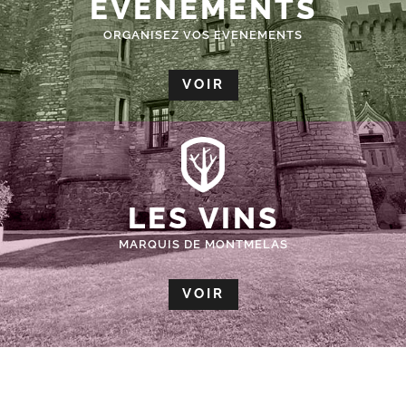
ÉVÈNEMENTS
ORGANISEZ VOS EVENEMENTS
VOIR
LES VINS
MARQUIS DE MONTMELAS
VOIR