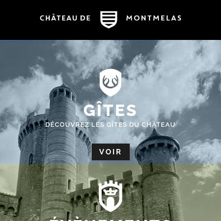
GÎTES
DÉCOUVREZ LES GÎTES DU CHÂTEAU
VOIR