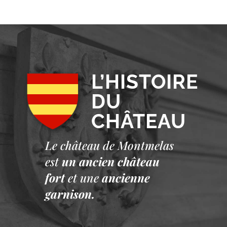
L’HISTOIRE
DU
CHÂTEAU
Le château de Montmelas
est
un ancien château
fort
et une
ancienne
garnison.