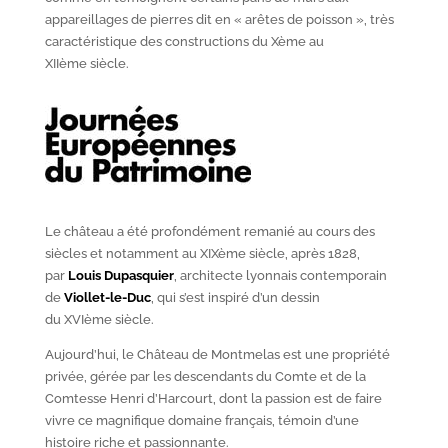
appareillages de pierres dit en « arêtes de poisson », très
caractéristique des constructions du X
ème
au
XII
ème
siècle.
Le château a été profondément remanié au cours des
siècles et notamment au XIX
ème
siècle, après 1828,
par
Louis Dupasquier
, architecte lyonnais contemporain
de
Viollet-le-Duc
, qui s’est inspiré d’un dessin
du XVI
ème
siècle.
Aujourd’hui, le Château de Montmelas est une propriété
privée, gérée par les descendants du Comte et de la
Comtesse Henri d’Harcourt, dont la passion est de faire
vivre ce magnifique domaine français, témoin d’une
histoire riche et passionnante.