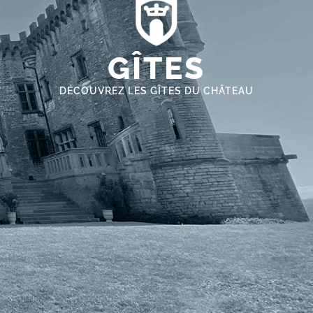
GÎTES
DÉCOUVREZ LES GÎTES DU CHÂTEAU