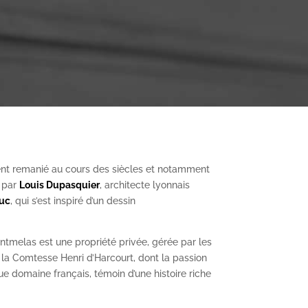
nt remanié au cours des siècles et notamment
, par
Louis Dupasquier
, architecte lyonnais
Duc
, qui s’est inspiré d’un dessin
ntmelas est une propriété privée, gérée par les
a Comtesse Henri d’Harcourt, dont la passion
ue domaine français, témoin d’une histoire riche