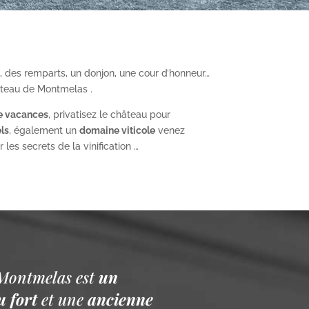
, des remparts, un donjon, une cour d’honneur…
âteau de Montmelas .
e vacances
, privatisez le château pour
ls
, également un
domaine viticole
venez
les secrets de la vinification …
Montmelas est
un
 fort
et une
ancienne