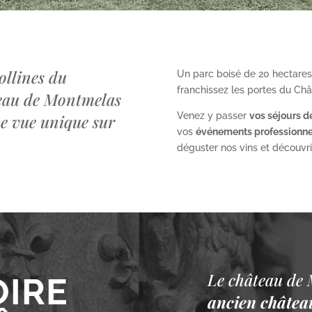
ollines du
Un parc boisé de 20 hectares
franchissez les portes du Ch
teau de Montmelas
Venez y passer
vos séjours d
ne vue unique sur
vos
événements professionne
déguster nos vins et découvrir 
Le château de 
OIRE
ancien château