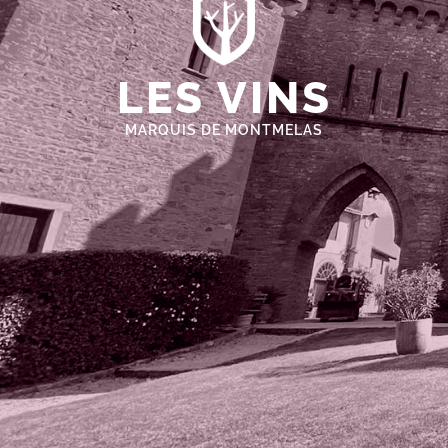
LES VINS
MARQUIS DE MONTMELAS