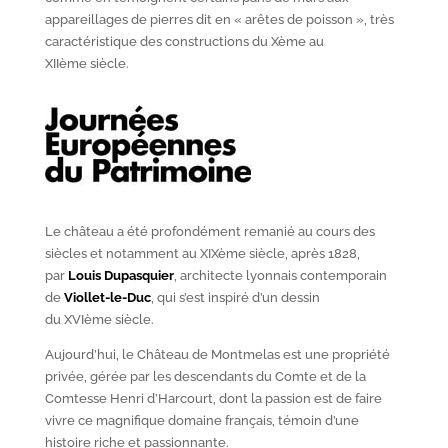
appareillages de pierres dit en « arêtes de poisson », très
caractéristique des constructions du X
ème
au
XII
ème
siècle.
Le château a été profondément remanié au cours des
siècles et notamment au XIX
ème
siècle, après 1828,
par
Louis Dupasquier
, architecte lyonnais contemporain
de
Viollet-le-Duc
, qui s’est inspiré d’un dessin
du XVI
ème
siècle.
Aujourd’hui, le Château de Montmelas est une propriété
privée, gérée par les descendants du Comte et de la
Comtesse Henri d’Harcourt, dont la passion est de faire
vivre ce magnifique domaine français, témoin d’une
histoire riche et passionnante.