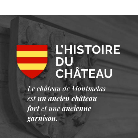
L’HISTOIRE
DU
CHÂTEAU
Le château de Montmelas
est
un ancien château
fort
et une
ancienne
garnison.