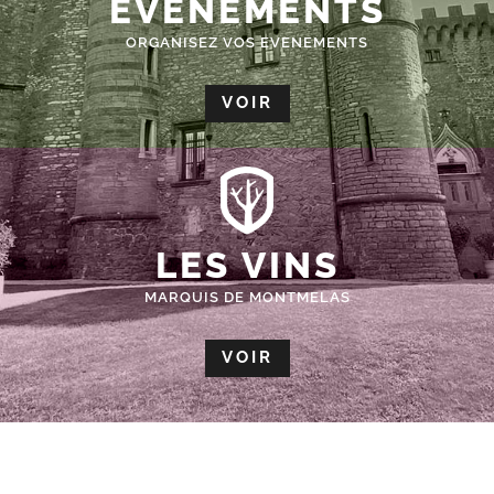
ÉVÈNEMENTS
ORGANISEZ VOS EVENEMENTS
VOIR
LES VINS
MARQUIS DE MONTMELAS
VOIR