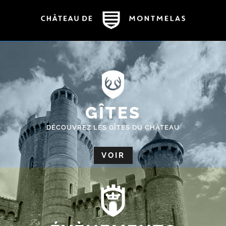
GÎTES
DÉCOUVREZ LES GÎTES DU CHÂTEAU
VOIR