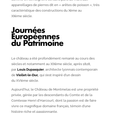
appareillages de pierres dit en « arêtes de poisson », très
caractéristique des constructions du X
ème
au
XII
ème
siècle.
Le château a été profondément remanié au cours des
siècles et notamment au XIX
ème
siècle, après 1828,
par
Louis Dupasquier
, architecte lyonnais contemporain
de
Viollet-le-Duc
, qui s’est inspiré d’un dessin
du XVI
ème
siècle.
Aujourd’hui, le Château de Montmelas est une propriété
privée, gérée par les descendants du Comte et de la
Comtesse Henri d’Harcourt, dont la passion est de faire
vivre ce magnifique domaine français, témoin d’une
histoire riche et passionnante.