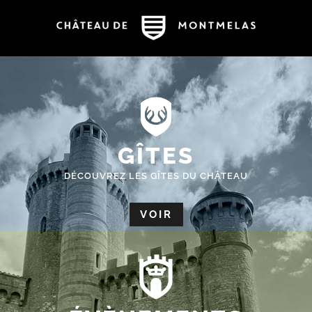
GÎTES
DÉCOUVREZ LES GÎTES DU CHÂTEAU
VOIR