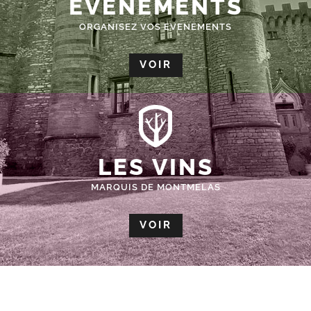
ÉVÈNEMENTS
ORGANISEZ VOS EVENEMENTS
VOIR
LES VINS
MARQUIS DE MONTMELAS
VOIR