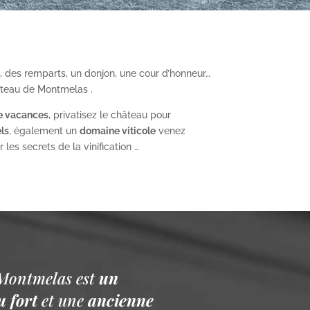
, des remparts, un donjon, une cour d’honneur…
âteau de Montmelas .
e vacances
, privatisez le château pour
ls
, également un
domaine viticole
venez
les secrets de la vinification …
Montmelas est
un
 fort
et une
ancienne