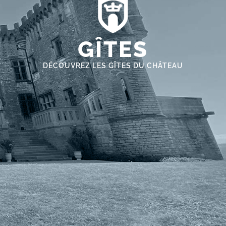
GÎTES
DÉCOUVREZ LES GÎTES DU CHÂTEAU