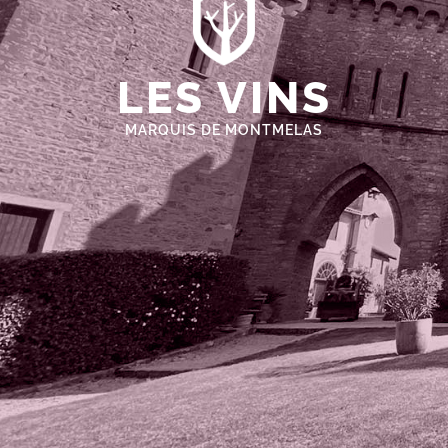
LES VINS
MARQUIS DE MONTMELAS