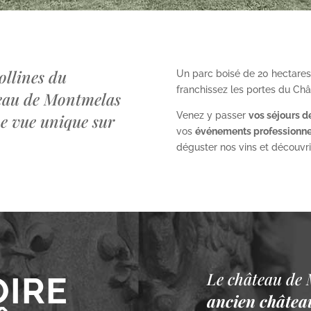
ollines du
Un parc boisé de 20 hectares
franchissez les portes du Ch
teau de Montmelas
Venez y passer
vos séjours d
ne vue unique sur
vos
événements professionne
déguster nos vins et découvrir 
Le château de 
OIRE
ancien château