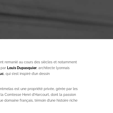
nt remanié au cours des siècles et notamment
, par
Louis Dupasquier
, architecte lyonnais
Duc
, qui s’est inspiré d’un dessin
ntmelas est une propriété privée, gérée par les
a Comtesse Henri d’Harcourt, dont la passion
ue domaine français, témoin d’une histoire riche