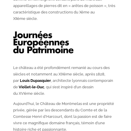
appareillages de pierres dit en « arêtes de poisson », très
caractéristique des constructions du X
ème
au
XII
ème
siècle.
Le château a été profondément remanié au cours des
siècles et notamment au XIX
ème
siècle, après 1828,
par
Louis Dupasquier
, architecte lyonnais contemporain
de
Viollet-le-Duc
, qui s’est inspiré d’un dessin
du XVI
ème
siècle.
Aujourd’hui, le Château de Montmelas est une propriété
privée, gérée par les descendants du Comte et de la
Comtesse Henri d’Harcourt, dont la passion est de faire
vivre ce magnifique domaine français, témoin d’une
histoire riche et passionnante.