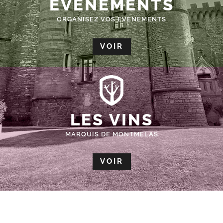
ÉVÈNEMENTS
ORGANISEZ VOS EVENEMENTS
VOIR
LES VINS
MARQUIS DE MONTMELAS
VOIR