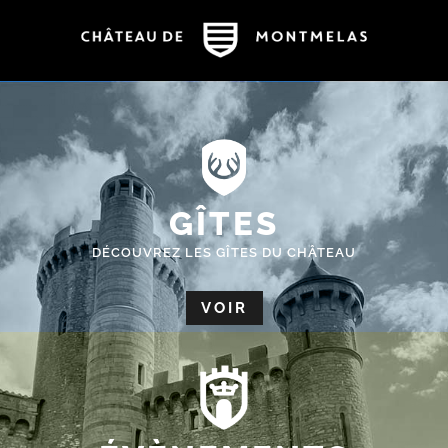
GÎTES
DÉCOUVREZ LES GÎTES DU CHÂTEAU
VOIR