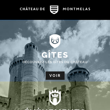
GÎTES
DÉCOUVREZ LES GÎTES DU CHÂTEAU
VOIR