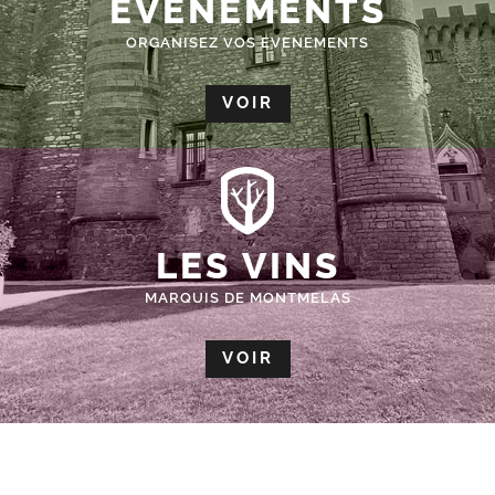
ÉVÈNEMENTS
ORGANISEZ VOS EVENEMENTS
VOIR
LES VINS
MARQUIS DE MONTMELAS
VOIR