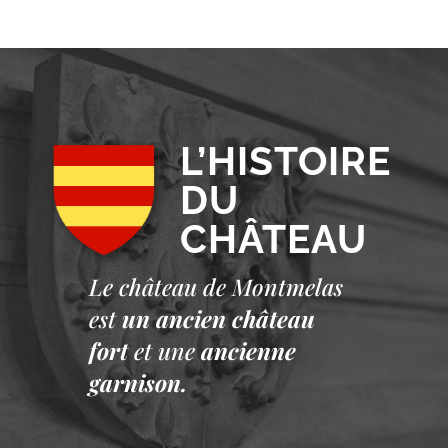
L’HISTOIRE
DU
CHÂTEAU
Le château de Montmelas
est
un ancien château
fort
et une
ancienne
garnison.