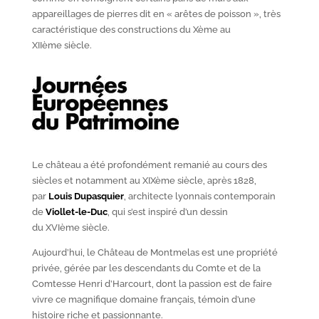
appareillages de pierres dit en « arêtes de poisson », très
caractéristique des constructions du X
ème
au
XII
ème
siècle.
Le château a été profondément remanié au cours des
siècles et notamment au XIX
ème
siècle, après 1828,
par
Louis Dupasquier
, architecte lyonnais contemporain
de
Viollet-le-Duc
, qui s’est inspiré d’un dessin
du XVI
ème
siècle.
Aujourd’hui, le Château de Montmelas est une propriété
privée, gérée par les descendants du Comte et de la
Comtesse Henri d’Harcourt, dont la passion est de faire
vivre ce magnifique domaine français, témoin d’une
histoire riche et passionnante.