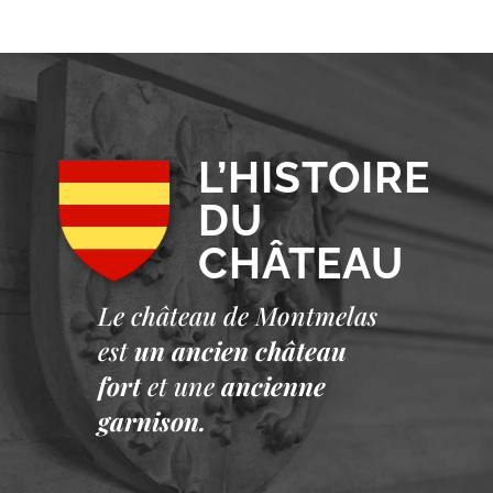
L’HISTOIRE
DU
CHÂTEAU
Le château de Montmelas
est
un ancien château
fort
et une
ancienne
garnison.