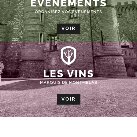
ÉVÈNEMENTS
ORGANISEZ VOS EVENEMENTS
VOIR
LES VINS
MARQUIS DE MONTMELAS
VOIR