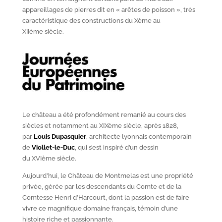
appareillages de pierres dit en « arêtes de poisson », très
caractéristique des constructions du X
ème
au
XII
ème
siècle.
Le château a été profondément remanié au cours des
siècles et notamment au XIX
ème
siècle, après 1828,
par
Louis Dupasquier
, architecte lyonnais contemporain
de
Viollet-le-Duc
, qui s’est inspiré d’un dessin
du XVI
ème
siècle.
Aujourd’hui, le Château de Montmelas est une propriété
privée, gérée par les descendants du Comte et de la
Comtesse Henri d’Harcourt, dont la passion est de faire
vivre ce magnifique domaine français, témoin d’une
histoire riche et passionnante.