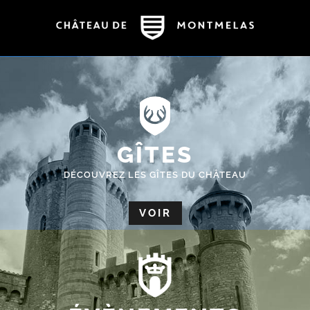
GÎTES
DÉCOUVREZ LES GÎTES DU CHÂTEAU
VOIR