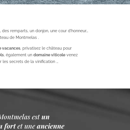
, des remparts, un donjon, une cour d’honneur…
âteau de Montmelas .
e vacances
, privatisez le château pour
ls
, également un
domaine viticole
venez
les secrets de la vinification …
Montmelas est
un
 fort
et une
ancienne