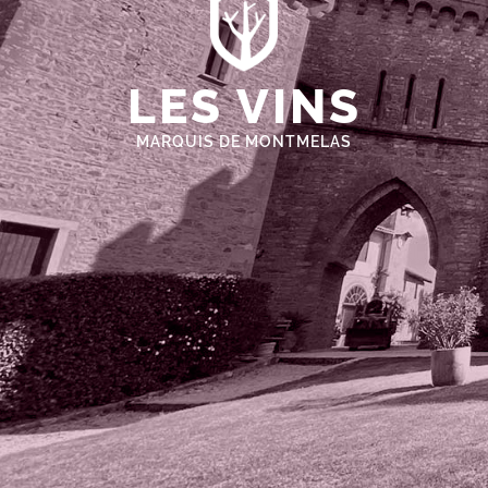
LES VINS
MARQUIS DE MONTMELAS