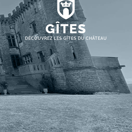
GÎTES
DÉCOUVREZ LES GÎTES DU CHÂTEAU