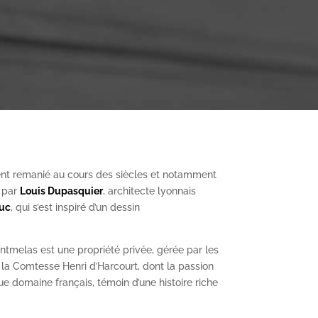
nt remanié au cours des siècles et notamment
, par
Louis Dupasquier
, architecte lyonnais
Duc
, qui s’est inspiré d’un dessin
ntmelas est une propriété privée, gérée par les
a Comtesse Henri d’Harcourt, dont la passion
ue domaine français, témoin d’une histoire riche