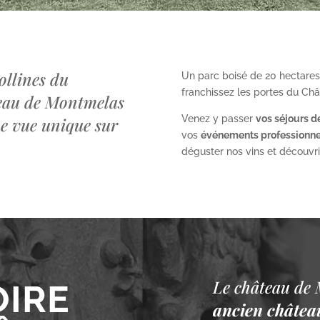
ollines du
Un parc boisé de 20 hectares
franchissez les portes du Ch
teau de Montmelas
Venez y passer
vos séjours d
ne vue unique sur
vos
événements professionne
déguster nos vins et découvrir 
Le château de 
OIRE
ancien château