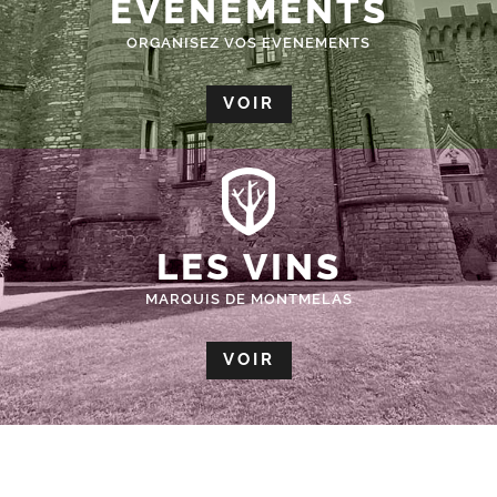
ÉVÈNEMENTS
ORGANISEZ VOS EVENEMENTS
VOIR
LES VINS
MARQUIS DE MONTMELAS
VOIR