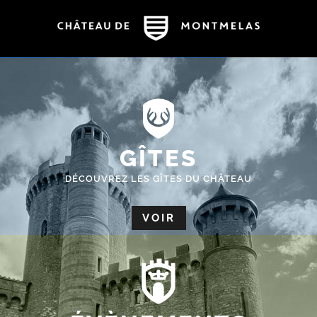
GÎTES
DÉCOUVREZ LES GÎTES DU CHÂTEAU
VOIR