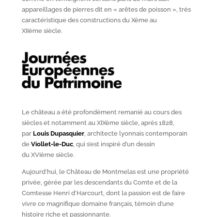
appareillages de pierres dit en « arêtes de poisson », très
caractéristique des constructions du X
ème
au
XII
ème
siècle.
Le château a été profondément remanié au cours des
siècles et notamment au XIX
ème
siècle, après 1828,
par
Louis Dupasquier
, architecte lyonnais contemporain
de
Viollet-le-Duc
, qui s’est inspiré d’un dessin
du XVI
ème
siècle.
Aujourd’hui, le Château de Montmelas est une propriété
privée, gérée par les descendants du Comte et de la
Comtesse Henri d’Harcourt, dont la passion est de faire
vivre ce magnifique domaine français, témoin d’une
histoire riche et passionnante.