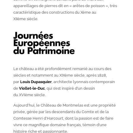
appareillages de pierres dit en « arêtes de poisson », très
caractéristique des constructions du X
ème
au
XII
ème
siècle.
Le château a été profondément remanié au cours des
siècles et notamment au XIX
ème
siècle, après 1828,
par
Louis Dupasquier
, architecte lyonnais contemporain
de
Viollet-le-Duc
, qui s’est inspiré d’un dessin
du XVI
ème
siècle.
Aujourd’hui, le Château de Montmelas est une propriété
privée, gérée par les descendants du Comte et de la
Comtesse Henri d’Harcourt, dont la passion est de faire
vivre ce magnifique domaine français, témoin d’une
histoire riche et passionnante.