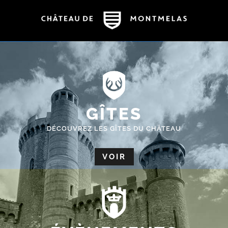
GÎTES
DÉCOUVREZ LES GÎTES DU CHÂTEAU
VOIR