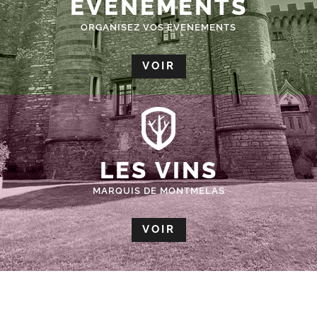
ÉVÈNEMENTS
ORGANISEZ VOS EVENEMENTS
VOIR
LES VINS
MARQUIS DE MONTMELAS
VOIR