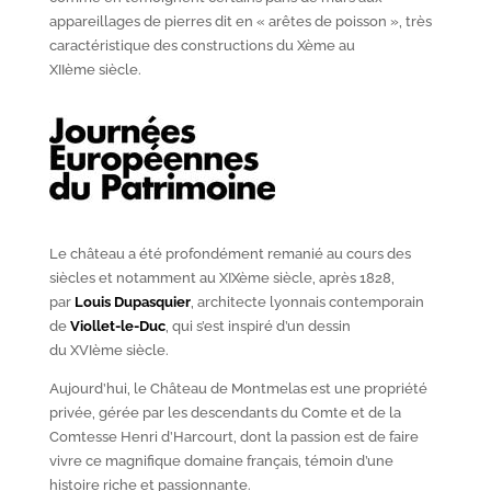
appareillages de pierres dit en « arêtes de poisson », très
caractéristique des constructions du X
ème
au
XII
ème
siècle.
Le château a été profondément remanié au cours des
siècles et notamment au XIX
ème
siècle, après 1828,
par
Louis Dupasquier
, architecte lyonnais contemporain
de
Viollet-le-Duc
, qui s’est inspiré d’un dessin
du XVI
ème
siècle.
Aujourd’hui, le Château de Montmelas est une propriété
privée, gérée par les descendants du Comte et de la
Comtesse Henri d’Harcourt, dont la passion est de faire
vivre ce magnifique domaine français, témoin d’une
histoire riche et passionnante.