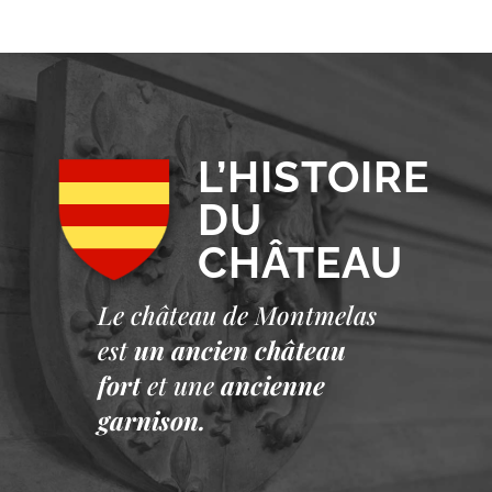
L’HISTOIRE
DU
CHÂTEAU
Le château de Montmelas
est
un ancien château
fort
et une
ancienne
garnison.