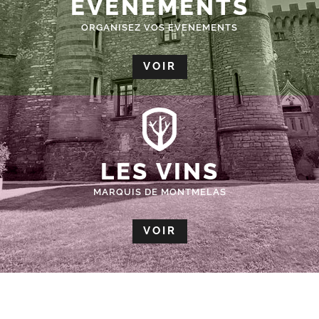
ÉVÈNEMENTS
ORGANISEZ VOS EVENEMENTS
VOIR
LES VINS
MARQUIS DE MONTMELAS
VOIR