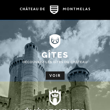
GÎTES
DÉCOUVREZ LES GÎTES DU CHÂTEAU
VOIR