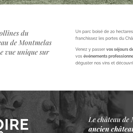
ollines du
Un parc boisé de 20 hectares
franchissez les portes du Ch
teau de Montmelas
Venez y passer
vos séjours d
ne vue unique sur
vos
événements professionne
déguster nos vins et découvrir 
Le château de 
OIRE
ancien château