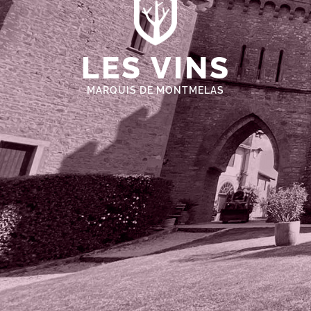
LES VINS
MARQUIS DE MONTMELAS