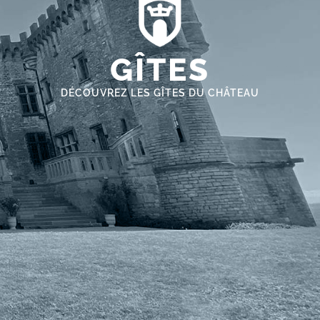
GÎTES
DÉCOUVREZ LES GÎTES DU CHÂTEAU