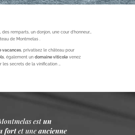
, des remparts, un donjon, une cour d’honneur…
âteau de Montmelas .
e vacances
, privatisez le château pour
ls
, également un
domaine viticole
venez
les secrets de la vinification …
Montmelas est
un
 fort
et une
ancienne