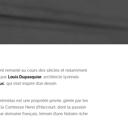
nt remanié au cours des siècles et notamment
, par
Louis Dupasquier
, architecte lyonnais
Duc
, qui s’est inspiré d’un dessin
ntmelas est une propriété privée, gérée par les
a Comtesse Henri d’Harcourt, dont la passion
ue domaine français, témoin d’une histoire riche