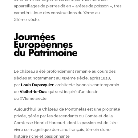
appareillages de pierres dit en « arêtes de poisson », très
caractéristique des constructions du X
ème
au
XII
ème
siècle.
Le château a été profondément remanié au cours des
siècles et notamment au XIX
ème
siècle, après 1828,
par
Louis Dupasquier
, architecte lyonnais contemporain
de
Viollet-le-Duc
, qui s’est inspiré d’un dessin
du XVI
ème
siècle.
Aujourd’hui, le Château de Montmelas est une propriété
privée, gérée par les descendants du Comte et de la
Comtesse Henri d’Harcourt, dont la passion est de faire
vivre ce magnifique domaine français, témoin d’une
histoire riche et passionnante.