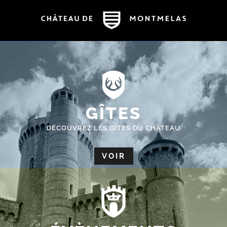
GÎTES
DÉCOUVREZ LES GÎTES DU CHÂTEAU
VOIR