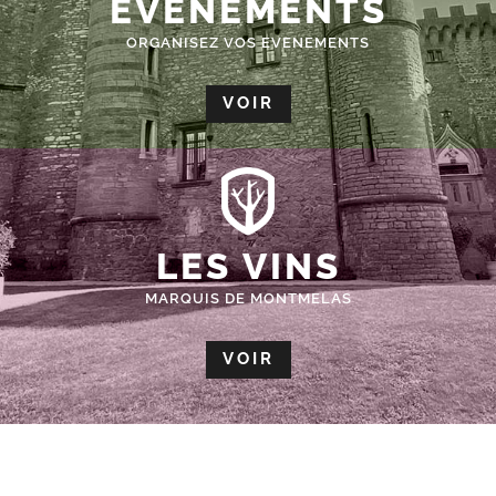
ÉVÈNEMENTS
ORGANISEZ VOS EVENEMENTS
VOIR
LES VINS
MARQUIS DE MONTMELAS
VOIR