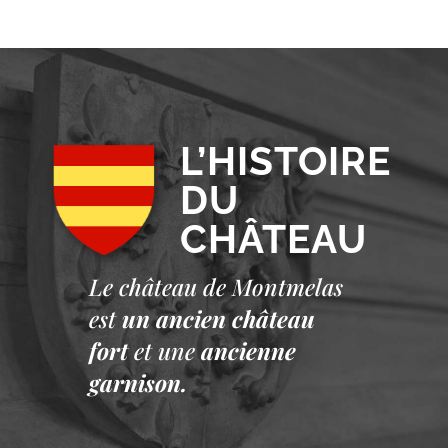
L’HISTOIRE
DU
CHÂTEAU
Le château de Montmelas
est
un ancien château
fort
et une
ancienne
garnison.