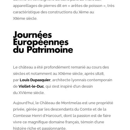
appareillages de pierres dit en « arêtes de poisson », très
caractéristique des constructions du X
ème
au
XII
ème
siècle.
Le château a été profondément remanié au cours des
siècles et notamment au XIX
ème
siècle, après 1828,
par
Louis Dupasquier
, architecte lyonnais contemporain
de
Viollet-le-Duc
, qui s’est inspiré d’un dessin
du XVI
ème
siècle.
Aujourd’hui, le Château de Montmelas est une propriété
privée, gérée par les descendants du Comte et de la
Comtesse Henri d’Harcourt, dont la passion est de faire
vivre ce magnifique domaine français, témoin d’une
histoire riche et passionnante.