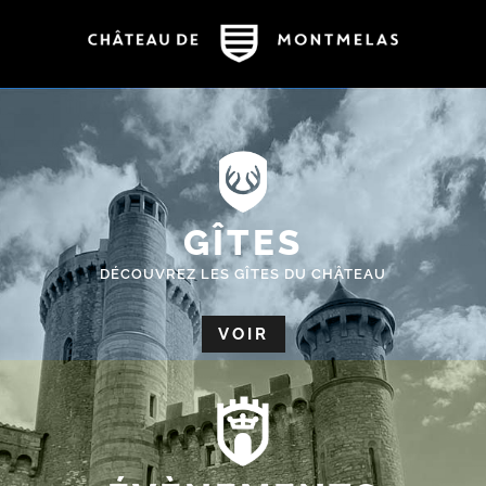
GÎTES
DÉCOUVREZ LES GÎTES DU CHÂTEAU
VOIR