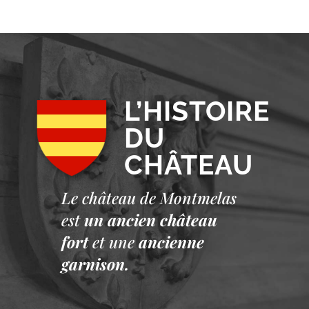
L’HISTOIRE
DU
CHÂTEAU
Le château de Montmelas
est
un ancien château
fort
et une
ancienne
garnison.