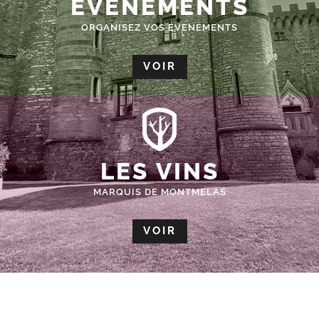
ÉVÈNEMENTS
ORGANISEZ VOS EVENEMENTS
VOIR
LES VINS
MARQUIS DE MONTMELAS
VOIR