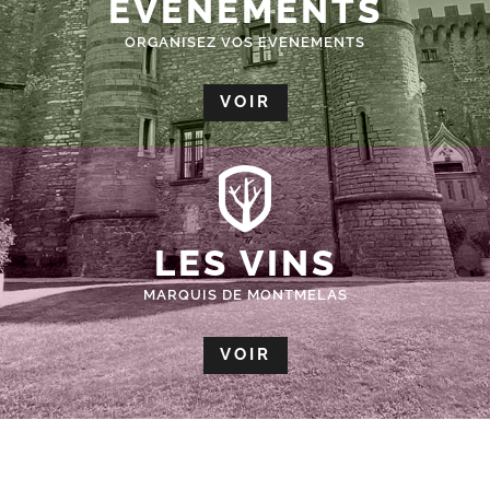
ÉVÈNEMENTS
ORGANISEZ VOS EVENEMENTS
VOIR
LES VINS
MARQUIS DE MONTMELAS
VOIR