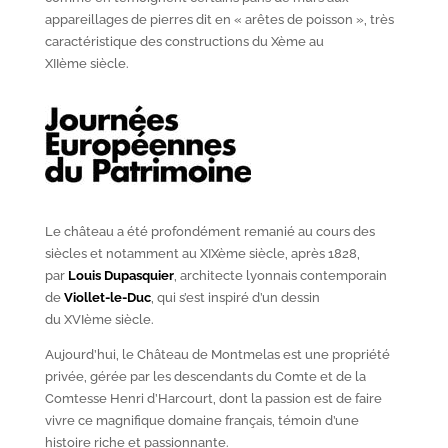
appareillages de pierres dit en « arêtes de poisson », très
caractéristique des constructions du X
ème
au
XII
ème
siècle.
Le château a été profondément remanié au cours des
siècles et notamment au XIX
ème
siècle, après 1828,
par
Louis Dupasquier
, architecte lyonnais contemporain
de
Viollet-le-Duc
, qui s’est inspiré d’un dessin
du XVI
ème
siècle.
Aujourd’hui, le Château de Montmelas est une propriété
privée, gérée par les descendants du Comte et de la
Comtesse Henri d’Harcourt, dont la passion est de faire
vivre ce magnifique domaine français, témoin d’une
histoire riche et passionnante.