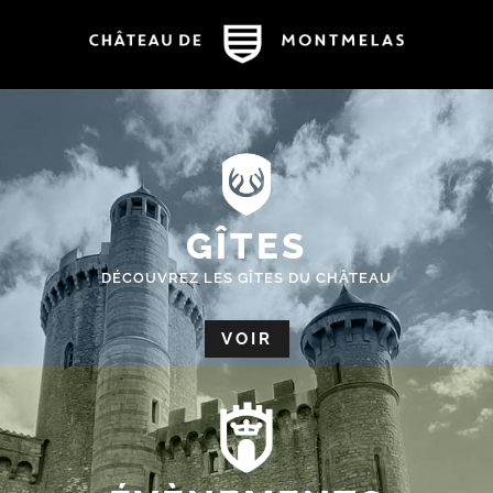
GÎTES
DÉCOUVREZ LES GÎTES DU CHÂTEAU
VOIR