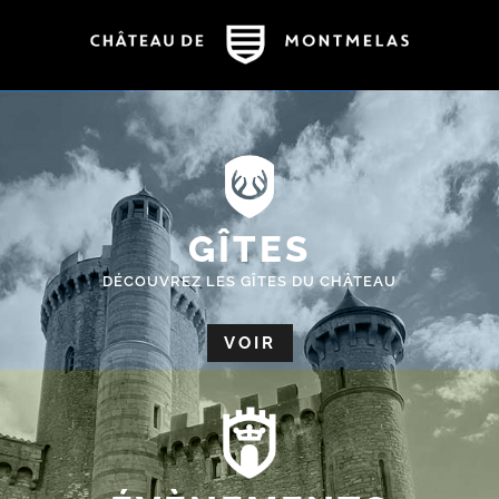
GÎTES
DÉCOUVREZ LES GÎTES DU CHÂTEAU
VOIR