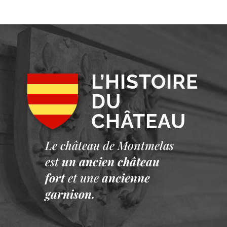
L’HISTOIRE
DU
CHÂTEAU
Le château de Montmelas
est
un ancien château
fort
et une
ancienne
garnison.