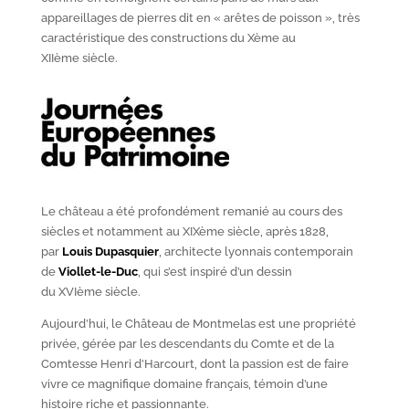
appareillages de pierres dit en « arêtes de poisson », très
caractéristique des constructions du X
ème
au
XII
ème
siècle.
Le château a été profondément remanié au cours des
siècles et notamment au XIX
ème
siècle, après 1828,
par
Louis Dupasquier
, architecte lyonnais contemporain
de
Viollet-le-Duc
, qui s’est inspiré d’un dessin
du XVI
ème
siècle.
Aujourd’hui, le Château de Montmelas est une propriété
privée, gérée par les descendants du Comte et de la
Comtesse Henri d’Harcourt, dont la passion est de faire
vivre ce magnifique domaine français, témoin d’une
histoire riche et passionnante.