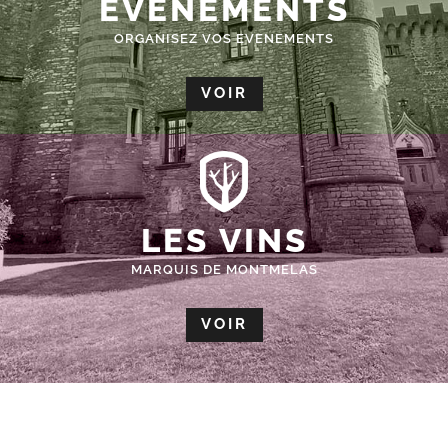
ÉVÈNEMENTS
ORGANISEZ VOS EVENEMENTS
VOIR
LES VINS
MARQUIS DE MONTMELAS
VOIR