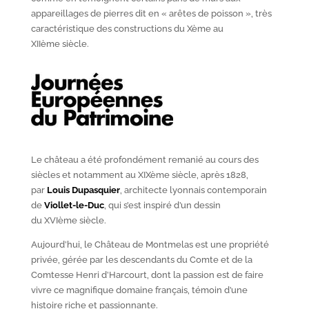
appareillages de pierres dit en « arêtes de poisson », très
caractéristique des constructions du X
ème
au
XII
ème
siècle.
Le château a été profondément remanié au cours des
siècles et notamment au XIX
ème
siècle, après 1828,
par
Louis Dupasquier
, architecte lyonnais contemporain
de
Viollet-le-Duc
, qui s’est inspiré d’un dessin
du XVI
ème
siècle.
Aujourd’hui, le Château de Montmelas est une propriété
privée, gérée par les descendants du Comte et de la
Comtesse Henri d’Harcourt, dont la passion est de faire
vivre ce magnifique domaine français, témoin d’une
histoire riche et passionnante.