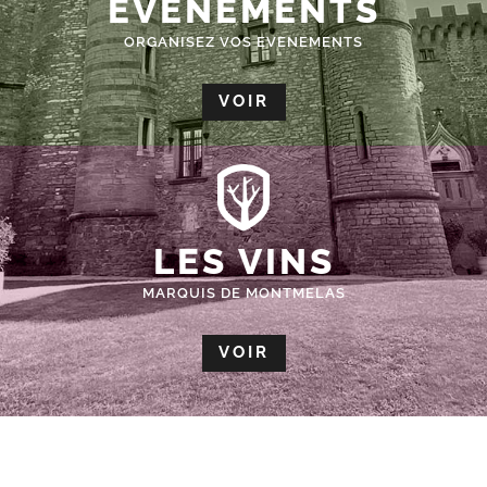
ÉVÈNEMENTS
ORGANISEZ VOS EVENEMENTS
VOIR
LES VINS
MARQUIS DE MONTMELAS
VOIR