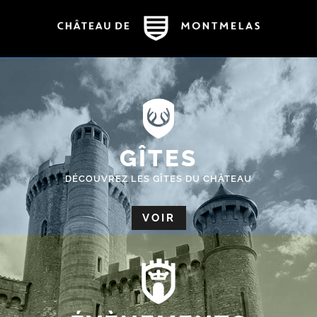
GÎTES
DÉCOUVREZ LES GÎTES DU CHÂTEAU
VOIR