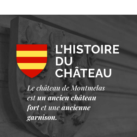
L’HISTOIRE
DU
CHÂTEAU
Le château de Montmelas
est
un ancien château
fort
et une
ancienne
garnison.