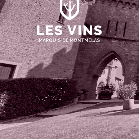
LES VINS
MARQUIS DE MONTMELAS