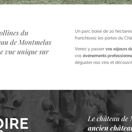
ollines du
Un parc boisé de 20 hectares
franchissez les portes du Ch
teau de Montmelas
Venez y passer
vos séjours d
ne vue unique sur
vos
événements professionne
déguster nos vins et découvrir 
Le château de 
OIRE
ancien château