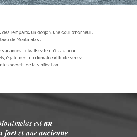
, des remparts, un donjon, une cour d’honneur…
âteau de Montmelas .
e vacances
, privatisez le château pour
ls
, également un
domaine viticole
venez
les secrets de la vinification …
Montmelas est
un
 fort
et une
ancienne