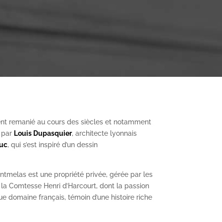
nt remanié au cours des siècles et notamment
, par
Louis Dupasquier
, architecte lyonnais
Duc
, qui s’est inspiré d’un dessin
ntmelas est une propriété privée, gérée par les
a Comtesse Henri d’Harcourt, dont la passion
ue domaine français, témoin d’une histoire riche