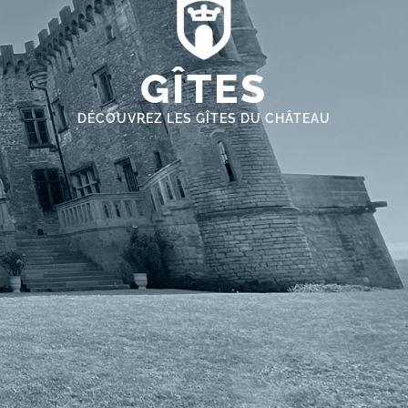
GÎTES
DÉCOUVREZ LES GÎTES DU CHÂTEAU