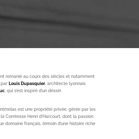
nt remanié au cours des siècles et notamment
, par
Louis Dupasquier
, architecte lyonnais
Duc
, qui s’est inspiré d’un dessin
ntmelas est une propriété privée, gérée par les
a Comtesse Henri d’Harcourt, dont la passion
ue domaine français, témoin d’une histoire riche