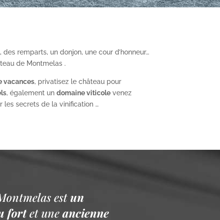
, des remparts, un donjon, une cour d’honneur…
âteau de Montmelas .
e vacances
, privatisez le château pour
ls
, également un
domaine viticole
venez
les secrets de la vinification …
Montmelas est
un
 fort
et une
ancienne