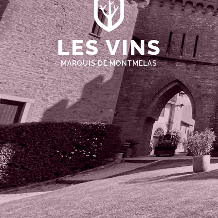
LES VINS
MARQUIS DE MONTMELAS