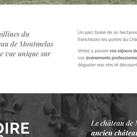
ollines du
Un parc boisé de 20 hectares
franchissez les portes du Ch
teau de Montmelas
Venez y passer
vos séjours d
ne vue unique sur
vos
événements professionne
déguster nos vins et découvrir 
Le château de 
OIRE
ancien château