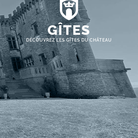
GÎTES
DÉCOUVREZ LES GÎTES DU CHÂTEAU