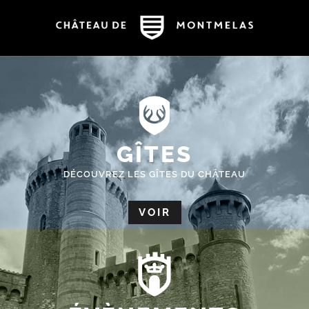
GÎTES
DÉCOUVREZ LES GÎTES DU CHÂTEAU
VOIR