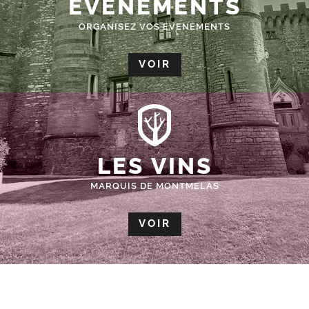
ÉVÈNEMENTS
ORGANISEZ VOS EVENEMENTS
VOIR
LES VINS
MARQUIS DE MONTMELAS
VOIR