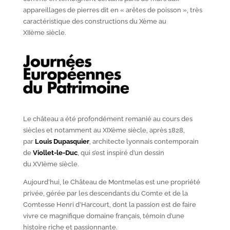
appareillages de pierres dit en « arêtes de poisson », très
caractéristique des constructions du X
ème
au
XII
ème
siècle.
Le château a été profondément remanié au cours des
siècles et notamment au XIX
ème
siècle, après 1828,
par
Louis Dupasquier
, architecte lyonnais contemporain
de
Viollet-le-Duc
, qui s’est inspiré d’un dessin
du XVI
ème
siècle.
Aujourd’hui, le Château de Montmelas est une propriété
privée, gérée par les descendants du Comte et de la
Comtesse Henri d’Harcourt, dont la passion est de faire
vivre ce magnifique domaine français, témoin d’une
histoire riche et passionnante.