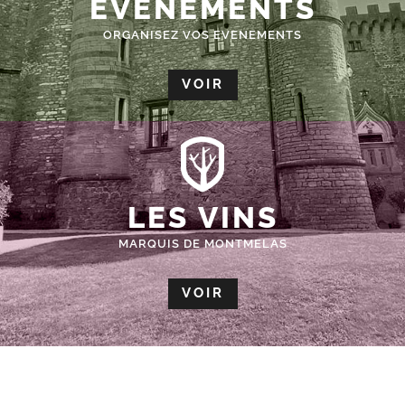
ÉVÈNEMENTS
ORGANISEZ VOS EVENEMENTS
VOIR
LES VINS
MARQUIS DE MONTMELAS
VOIR