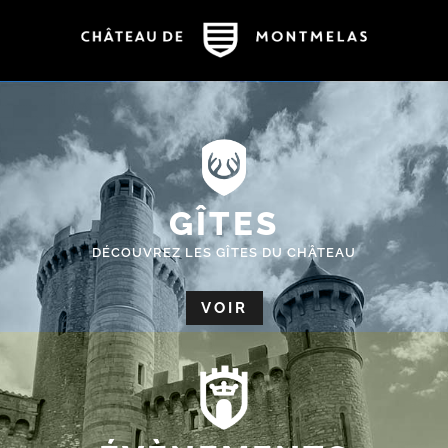
GÎTES
DÉCOUVREZ LES GÎTES DU CHÂTEAU
VOIR