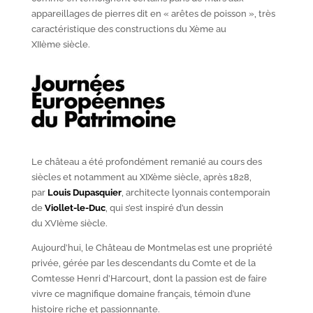
appareillages de pierres dit en « arêtes de poisson », très
caractéristique des constructions du X
ème
au
XII
ème
siècle.
Le château a été profondément remanié au cours des
siècles et notamment au XIX
ème
siècle, après 1828,
par
Louis Dupasquier
, architecte lyonnais contemporain
de
Viollet-le-Duc
, qui s’est inspiré d’un dessin
du XVI
ème
siècle.
Aujourd’hui, le Château de Montmelas est une propriété
privée, gérée par les descendants du Comte et de la
Comtesse Henri d’Harcourt, dont la passion est de faire
vivre ce magnifique domaine français, témoin d’une
histoire riche et passionnante.