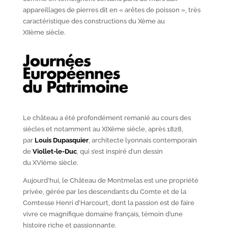
appareillages de pierres dit en « arêtes de poisson », très
caractéristique des constructions du X
ème
au
XII
ème
siècle.
Le château a été profondément remanié au cours des
siècles et notamment au XIX
ème
siècle, après 1828,
par
Louis Dupasquier
, architecte lyonnais contemporain
de
Viollet-le-Duc
, qui s’est inspiré d’un dessin
du XVI
ème
siècle.
Aujourd’hui, le Château de Montmelas est une propriété
privée, gérée par les descendants du Comte et de la
Comtesse Henri d’Harcourt, dont la passion est de faire
vivre ce magnifique domaine français, témoin d’une
histoire riche et passionnante.