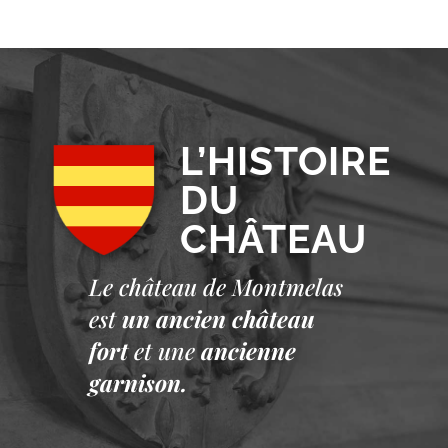
L’HISTOIRE
DU
CHÂTEAU
Le château de Montmelas
est
un ancien château
fort
et une
ancienne
garnison.