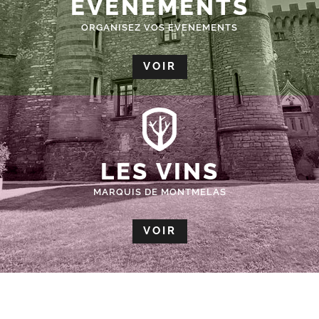
ÉVÈNEMENTS
ORGANISEZ VOS EVENEMENTS
VOIR
LES VINS
MARQUIS DE MONTMELAS
VOIR