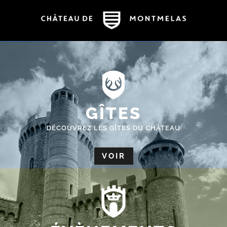
GÎTES
DÉCOUVREZ LES GÎTES DU CHÂTEAU
VOIR