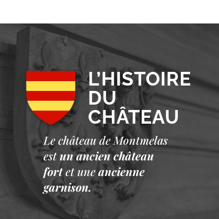
L’HISTOIRE
DU
CHÂTEAU
Le château de Montmelas
est
un ancien château
fort
et une
ancienne
garnison.