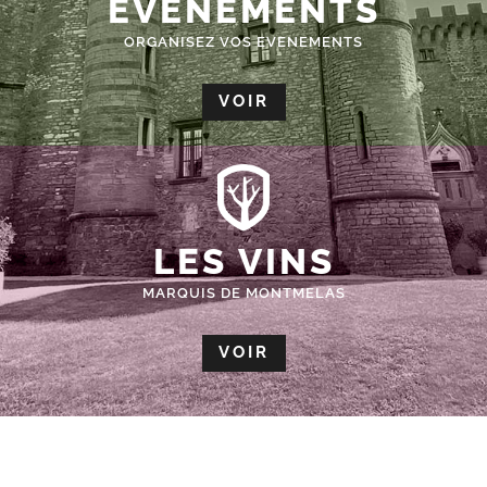
ÉVÈNEMENTS
ORGANISEZ VOS EVENEMENTS
VOIR
LES VINS
MARQUIS DE MONTMELAS
VOIR