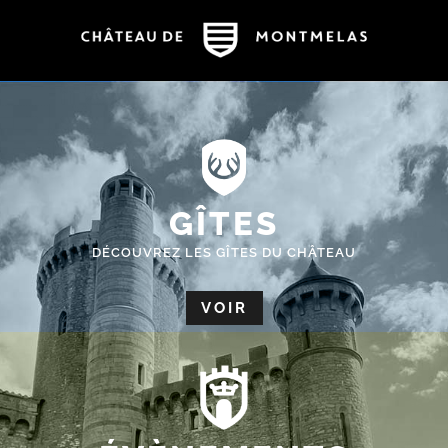
GÎTES
DÉCOUVREZ LES GÎTES DU CHÂTEAU
VOIR