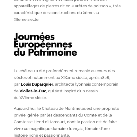
appareillages de pierres dit en « arêtes de poisson », très
caractéristique des constructions du X
ème
au
XII
ème
siècle.
Le château a été profondément remanié au cours des
siècles et notamment au XIX
ème
siècle, après 1828,
par
Louis Dupasquier
, architecte lyonnais contemporain
de
Viollet-le-Duc
, qui s’est inspiré d’un dessin
du XVI
ème
siècle.
Aujourd’hui, le Château de Montmelas est une propriété
privée, gérée par les descendants du Comte et de la
Comtesse Henri d’Harcourt, dont la passion est de faire
vivre ce magnifique domaine français, témoin d’une
histoire riche et passionnante.