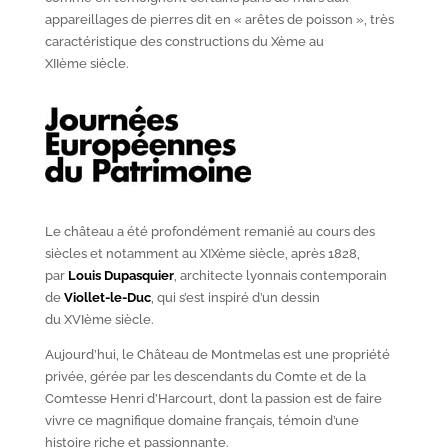
appareillages de pierres dit en « arêtes de poisson », très
caractéristique des constructions du X
ème
au
XII
ème
siècle.
Le château a été profondément remanié au cours des
siècles et notamment au XIX
ème
siècle, après 1828,
par
Louis Dupasquier
, architecte lyonnais contemporain
de
Viollet-le-Duc
, qui s’est inspiré d’un dessin
du XVI
ème
siècle.
Aujourd’hui, le Château de Montmelas est une propriété
privée, gérée par les descendants du Comte et de la
Comtesse Henri d’Harcourt, dont la passion est de faire
vivre ce magnifique domaine français, témoin d’une
histoire riche et passionnante.