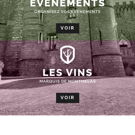
ÉVÈNEMENTS
ORGANISEZ VOS EVENEMENTS
VOIR
LES VINS
MARQUIS DE MONTMELAS
VOIR