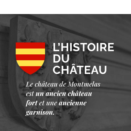
L’HISTOIRE
DU
CHÂTEAU
Le château de Montmelas
est
un ancien château
fort
et une
ancienne
garnison.