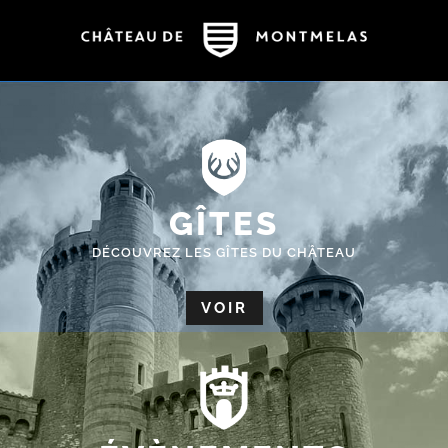
GÎTES
DÉCOUVREZ LES GÎTES DU CHÂTEAU
VOIR