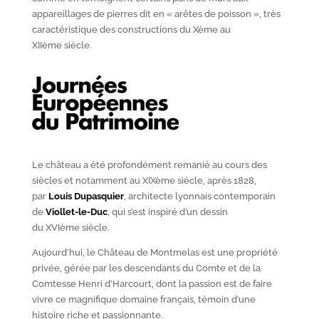
appareillages de pierres dit en « arêtes de poisson », très
caractéristique des constructions du X
ème
au
XII
ème
siècle.
Le château a été profondément remanié au cours des
siècles et notamment au XIX
ème
siècle, après 1828,
par
Louis Dupasquier
, architecte lyonnais contemporain
de
Viollet-le-Duc
, qui s’est inspiré d’un dessin
du XVI
ème
siècle.
Aujourd’hui, le Château de Montmelas est une propriété
privée, gérée par les descendants du Comte et de la
Comtesse Henri d’Harcourt, dont la passion est de faire
vivre ce magnifique domaine français, témoin d’une
histoire riche et passionnante.