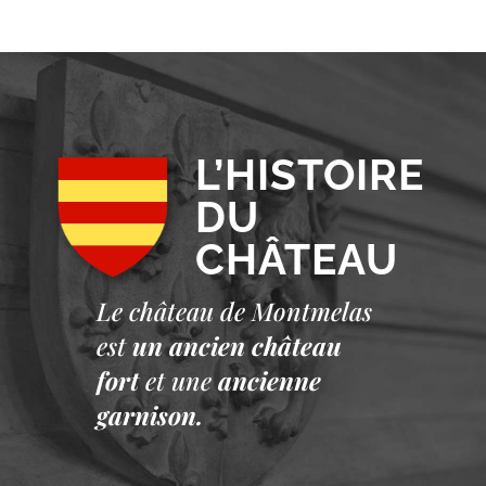
L’HISTOIRE
DU
CHÂTEAU
Le château de Montmelas
est
un ancien château
fort
et une
ancienne
garnison.