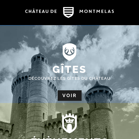
GÎTES
DÉCOUVREZ LES GÎTES DU CHÂTEAU
VOIR