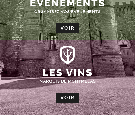
ÉVÈNEMENTS
ORGANISEZ VOS EVENEMENTS
VOIR
LES VINS
MARQUIS DE MONTMELAS
VOIR