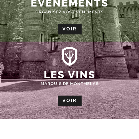
ÉVÈNEMENTS
ORGANISEZ VOS EVENEMENTS
VOIR
LES VINS
MARQUIS DE MONTMELAS
VOIR