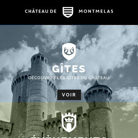
GÎTES
DÉCOUVREZ LES GÎTES DU CHÂTEAU
VOIR