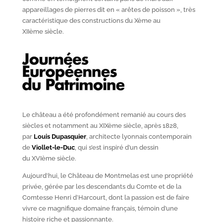
appareillages de pierres dit en « arêtes de poisson », très
caractéristique des constructions du X
ème
au
XII
ème
siècle.
Le château a été profondément remanié au cours des
siècles et notamment au XIX
ème
siècle, après 1828,
par
Louis Dupasquier
, architecte lyonnais contemporain
de
Viollet-le-Duc
, qui s’est inspiré d’un dessin
du XVI
ème
siècle.
Aujourd’hui, le Château de Montmelas est une propriété
privée, gérée par les descendants du Comte et de la
Comtesse Henri d’Harcourt, dont la passion est de faire
vivre ce magnifique domaine français, témoin d’une
histoire riche et passionnante.