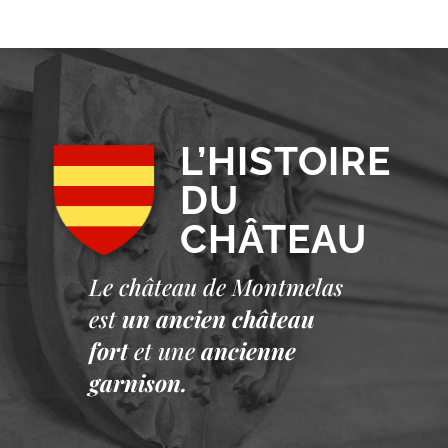
L’HISTOIRE
DU
CHÂTEAU
Le château de Montmelas
est
un ancien château
fort
et une
ancienne
garnison.