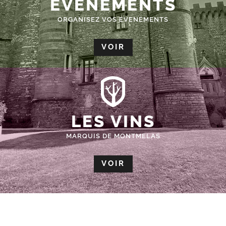
ÉVÈNEMENTS
ORGANISEZ VOS EVENEMENTS
VOIR
LES VINS
MARQUIS DE MONTMELAS
VOIR