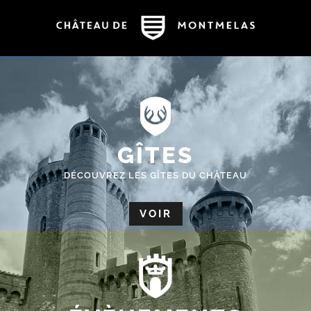
GÎTES
DÉCOUVREZ LES GÎTES DU CHÂTEAU
VOIR