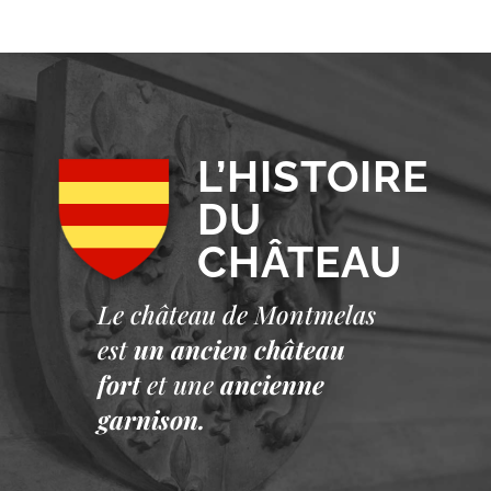
L’HISTOIRE
DU
CHÂTEAU
Le château de Montmelas
est
un ancien château
fort
et une
ancienne
garnison.