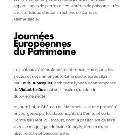
appareillages de pierres dit en « arêtes de poisson », très
caractéristique des constructions du X
ème
au
XII
ème
siècle.
Le château a été profondément remanié au cours des
siècles et notamment au XIX
ème
siècle, après 1828,
par
Louis Dupasquier
, architecte lyonnais contemporain
de
Viollet-le-Duc
, qui s’est inspiré d’un dessin
du XVI
ème
siècle.
Aujourd’hui, le Château de Montmelas est une propriété
privée, gérée par les descendants du Comte et de la
Comtesse Henri d’Harcourt, dont la passion est de faire
vivre ce magnifique domaine français, témoin d’une
histoire riche et passionnante.