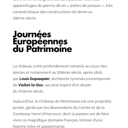
appareillages de pierres dit en « arêtes de poisson », très
caractéristique des constructions du X
ème
au
XII
ème
siècle.
Le château a été profondément remanié au cours des
siècles et notamment au XIX
ème
siècle, après 1828,
par
Louis Dupasquier
, architecte lyonnais contemporain
de
Viollet-le-Duc
, qui s’est inspiré d’un dessin
du XVI
ème
siècle.
Aujourd’hui, le Château de Montmelas est une propriété
privée, gérée par les descendants du Comte et de la
Comtesse Henri d’Harcourt, dont la passion est de faire
vivre ce magnifique domaine français, témoin d’une
histoire riche et passionnante.