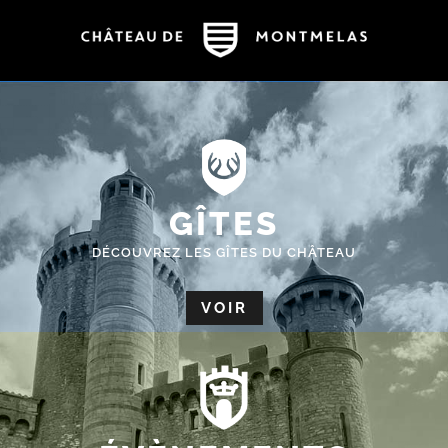
GÎTES
DÉCOUVREZ LES GÎTES DU CHÂTEAU
VOIR