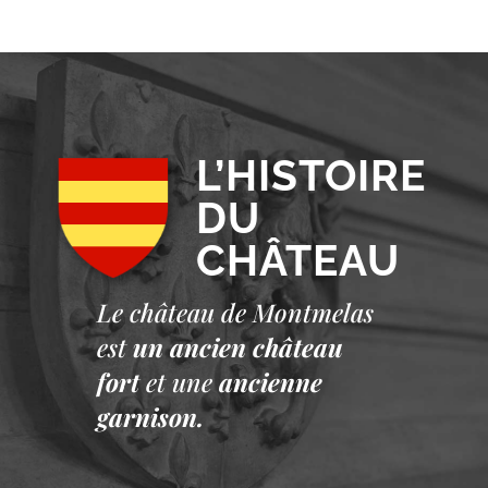
L’HISTOIRE
DU
CHÂTEAU
Le château de Montmelas
est
un ancien château
fort
et une
ancienne
garnison.