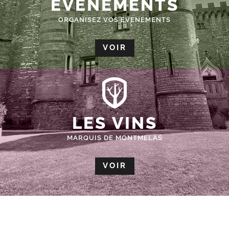
ÉVÈNEMENTS
ORGANISEZ VOS EVENEMENTS
VOIR
LES VINS
MARQUIS DE MONTMELAS
VOIR