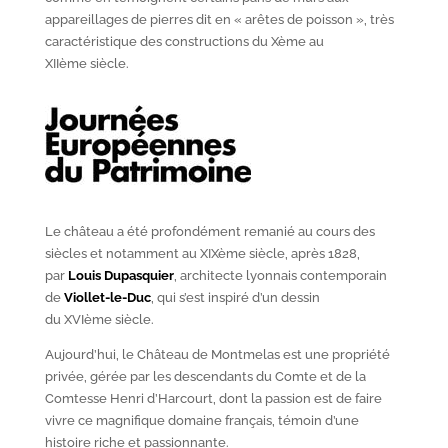
appareillages de pierres dit en « arêtes de poisson », très
caractéristique des constructions du X
ème
au
XII
ème
siècle.
Le château a été profondément remanié au cours des
siècles et notamment au XIX
ème
siècle, après 1828,
par
Louis Dupasquier
, architecte lyonnais contemporain
de
Viollet-le-Duc
, qui s’est inspiré d’un dessin
du XVI
ème
siècle.
Aujourd’hui, le Château de Montmelas est une propriété
privée, gérée par les descendants du Comte et de la
Comtesse Henri d’Harcourt, dont la passion est de faire
vivre ce magnifique domaine français, témoin d’une
histoire riche et passionnante.