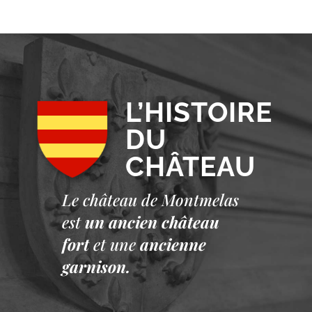
L’HISTOIRE
DU
CHÂTEAU
Le château de Montmelas
est
un ancien château
fort
et une
ancienne
garnison.