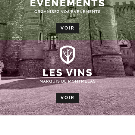
ÉVÈNEMENTS
ORGANISEZ VOS EVENEMENTS
VOIR
LES VINS
MARQUIS DE MONTMELAS
VOIR