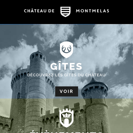
GÎTES
DÉCOUVREZ LES GÎTES DU CHÂTEAU
VOIR