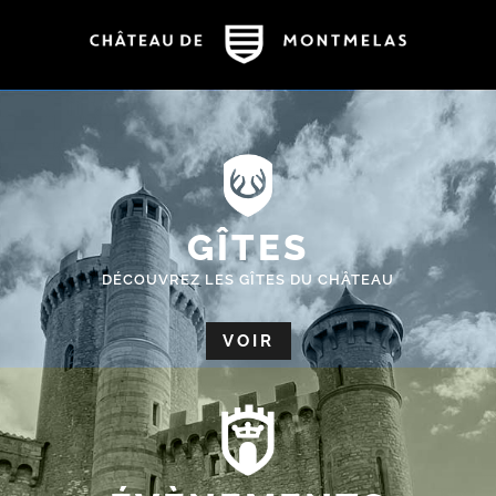
GÎTES
DÉCOUVREZ LES GÎTES DU CHÂTEAU
VOIR