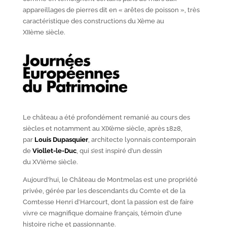
appareillages de pierres dit en « arêtes de poisson », très
caractéristique des constructions du X
ème
au
XII
ème
siècle.
Le château a été profondément remanié au cours des
siècles et notamment au XIX
ème
siècle, après 1828,
par
Louis Dupasquier
, architecte lyonnais contemporain
de
Viollet-le-Duc
, qui s’est inspiré d’un dessin
du XVI
ème
siècle.
Aujourd’hui, le Château de Montmelas est une propriété
privée, gérée par les descendants du Comte et de la
Comtesse Henri d’Harcourt, dont la passion est de faire
vivre ce magnifique domaine français, témoin d’une
histoire riche et passionnante.