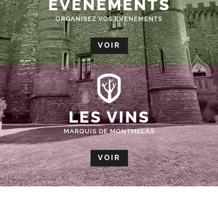
ÉVÈNEMENTS
ORGANISEZ VOS EVENEMENTS
VOIR
LES VINS
MARQUIS DE MONTMELAS
VOIR