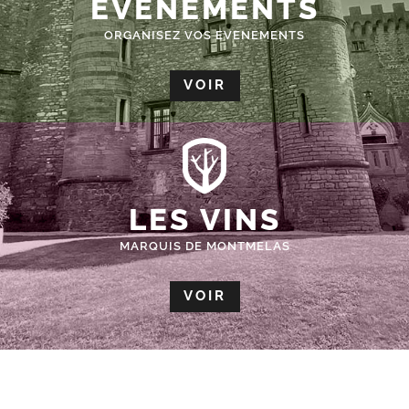
ÉVÈNEMENTS
ORGANISEZ VOS EVENEMENTS
VOIR
LES VINS
MARQUIS DE MONTMELAS
VOIR