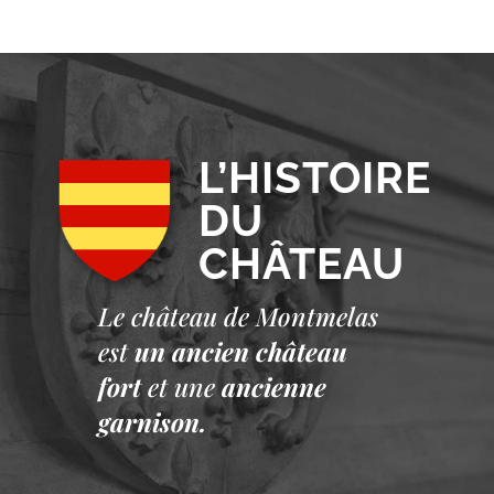
L’HISTOIRE
DU
CHÂTEAU
Le château de Montmelas
est
un ancien château
fort
et une
ancienne
garnison.