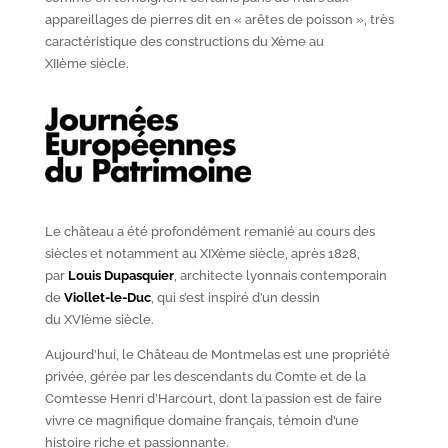
appareillages de pierres dit en « arêtes de poisson », très
caractéristique des constructions du X
ème
au
XII
ème
siècle.
Le château a été profondément remanié au cours des
siècles et notamment au XIX
ème
siècle, après 1828,
par
Louis Dupasquier
, architecte lyonnais contemporain
de
Viollet-le-Duc
, qui s’est inspiré d’un dessin
du XVI
ème
siècle.
Aujourd’hui, le Château de Montmelas est une propriété
privée, gérée par les descendants du Comte et de la
Comtesse Henri d’Harcourt, dont la passion est de faire
vivre ce magnifique domaine français, témoin d’une
histoire riche et passionnante.