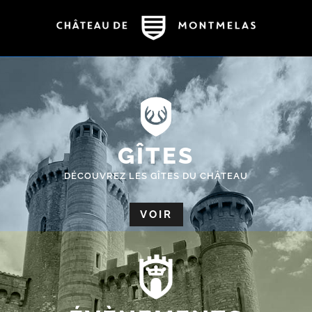
GÎTES
DÉCOUVREZ LES GÎTES DU CHÂTEAU
VOIR