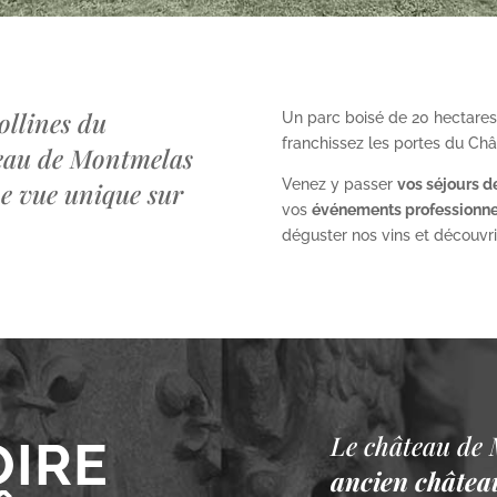
ollines du
Un parc boisé de 20 hectares
franchissez les portes du Ch
teau de Montmelas
Venez y passer
vos séjours d
ne vue unique sur
vos
événements professionne
déguster nos vins et découvrir 
Le château de 
OIRE
ancien château