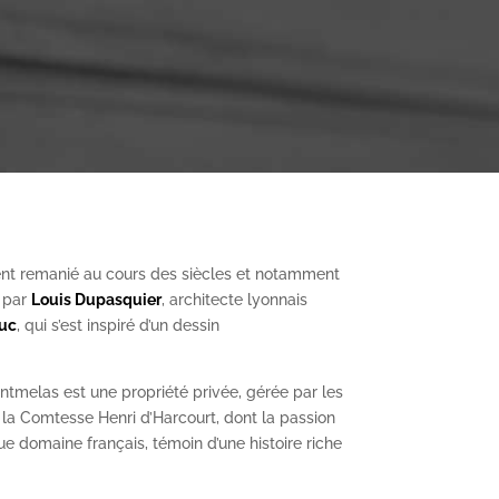
nt remanié au cours des siècles et notamment
, par
Louis Dupasquier
, architecte lyonnais
Duc
, qui s’est inspiré d’un dessin
ntmelas est une propriété privée, gérée par les
a Comtesse Henri d’Harcourt, dont la passion
ue domaine français, témoin d’une histoire riche