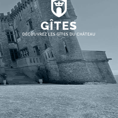
GÎTES
DÉCOUVREZ LES GÎTES DU CHÂTEAU