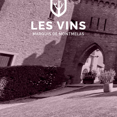
LES VINS
MARQUIS DE MONTMELAS