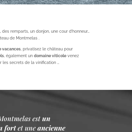
, des remparts, un donjon, une cour d’honneur…
âteau de Montmelas .
e vacances
, privatisez le château pour
ls
, également un
domaine viticole
venez
les secrets de la vinification …
Montmelas est
un
 fort
et une
ancienne