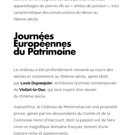
appareillages de pierres dit en « arêtes de poisson », très
caractéristique des constructions du X
ème
au
XII
ème
siècle.
Le château a été profondément remanié au cours des
siècles et notamment au XIX
ème
siècle, après 1828,
par
Louis Dupasquier
, architecte lyonnais contemporain
de
Viollet-le-Duc
, qui s’est inspiré d’un dessin
du XVI
ème
siècle.
Aujourd’hui, le Château de Montmelas est une propriété
privée, gérée par les descendants du Comte et de la
Comtesse Henri d’Harcourt, dont la passion est de faire
vivre ce magnifique domaine français, témoin d’une
histoire riche et passionnante.