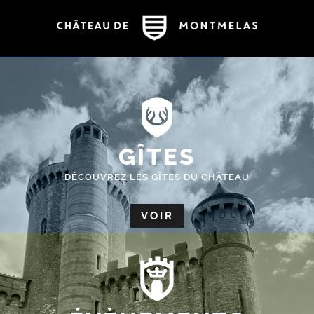
GÎTES
DÉCOUVREZ LES GÎTES DU CHÂTEAU
VOIR