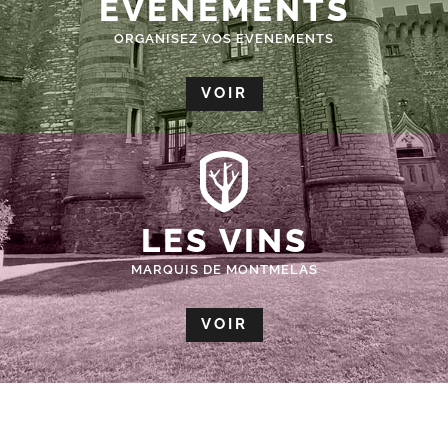
ÉVÈNEMENTS
ORGANISEZ VOS EVENEMENTS
VOIR
LES VINS
MARQUIS DE MONTMELAS
VOIR