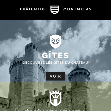
GÎTES
DÉCOUVREZ LES GÎTES DU CHÂTEAU
VOIR