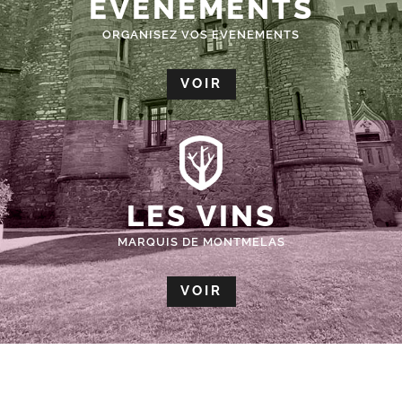
ÉVÈNEMENTS
ORGANISEZ VOS EVENEMENTS
VOIR
LES VINS
MARQUIS DE MONTMELAS
VOIR