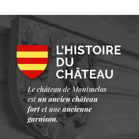
L’HISTOIRE
DU
CHÂTEAU
Le château de Montmelas
est
un ancien château
fort
et une
ancienne
garnison.