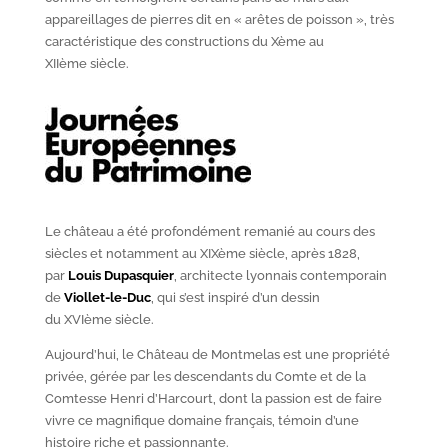
appareillages de pierres dit en « arêtes de poisson », très
caractéristique des constructions du X
ème
au
XII
ème
siècle.
Le château a été profondément remanié au cours des
siècles et notamment au XIX
ème
siècle, après 1828,
par
Louis Dupasquier
, architecte lyonnais contemporain
de
Viollet-le-Duc
, qui s’est inspiré d’un dessin
du XVI
ème
siècle.
Aujourd’hui, le Château de Montmelas est une propriété
privée, gérée par les descendants du Comte et de la
Comtesse Henri d’Harcourt, dont la passion est de faire
vivre ce magnifique domaine français, témoin d’une
histoire riche et passionnante.