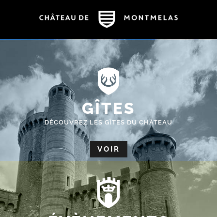
GÎTES
DÉCOUVREZ LES GÎTES DU CHÂTEAU
VOIR