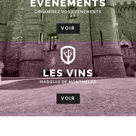
ÉVÈNEMENTS
ORGANISEZ VOS EVENEMENTS
VOIR
LES VINS
MARQUIS DE MONTMELAS
VOIR