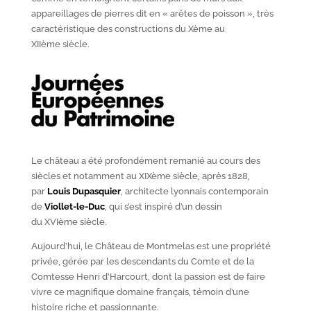
appareillages de pierres dit en « arêtes de poisson », très
caractéristique des constructions du X
ème
au
XII
ème
siècle.
Le château a été profondément remanié au cours des
siècles et notamment au XIX
ème
siècle, après 1828,
par
Louis Dupasquier
, architecte lyonnais contemporain
de
Viollet-le-Duc
, qui s’est inspiré d’un dessin
du XVI
ème
siècle.
Aujourd’hui, le Château de Montmelas est une propriété
privée, gérée par les descendants du Comte et de la
Comtesse Henri d’Harcourt, dont la passion est de faire
vivre ce magnifique domaine français, témoin d’une
histoire riche et passionnante.