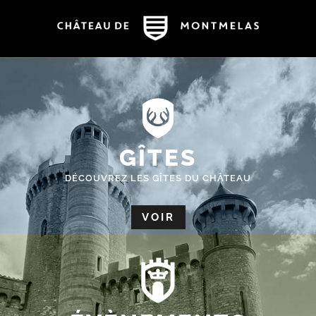
GÎTES
DÉCOUVREZ LES GÎTES DU CHÂTEAU
VOIR