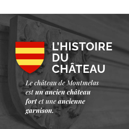
L’HISTOIRE
DU
CHÂTEAU
Le château de Montmelas
est
un ancien château
fort
et une
ancienne
garnison.