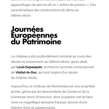
appareillages de pierres dit en « arêtes de poisson », très
caractéristique des constructions du X
ème
au
XII
ème
siècle.
Le château a été profondément remanié au cours des
siècles et notamment au XIX
ème
siècle, après 1828,
par
Louis Dupasquier
, architecte lyonnais contemporain
de
Viollet-le-Duc
, qui s’est inspiré d’un dessin
du XVI
ème
siècle.
Aujourd’hui, le Château de Montmelas est une propriété
privée, gérée par les descendants du Comte et de la
Comtesse Henri d’Harcourt, dont la passion est de faire
vivre ce magnifique domaine français, témoin d’une
histoire riche et passionnante.