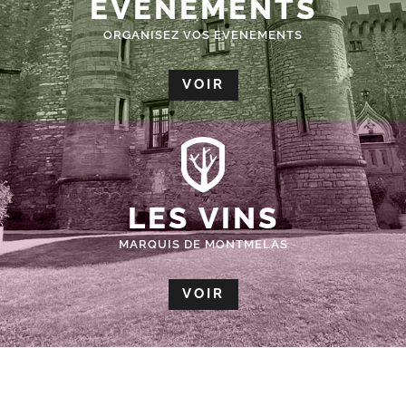
ÉVÈNEMENTS
ORGANISEZ VOS EVENEMENTS
VOIR
LES VINS
MARQUIS DE MONTMELAS
VOIR