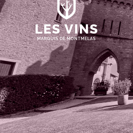
LES VINS
MARQUIS DE MONTMELAS