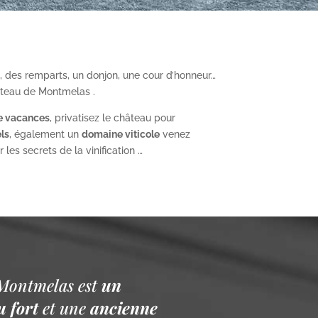
, des remparts, un donjon, une cour d’honneur…
âteau de Montmelas .
e vacances
, privatisez le château pour
ls
, également un
domaine viticole
venez
les secrets de la vinification …
Montmelas est
un
 fort
et une
ancienne