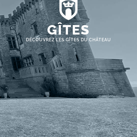
GÎTES
DÉCOUVREZ LES GÎTES DU CHÂTEAU