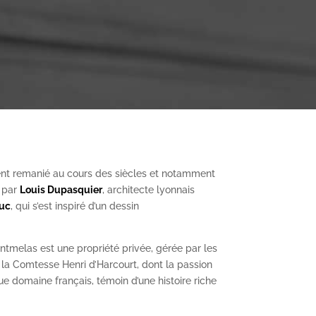
nt remanié au cours des siècles et notamment
, par
Louis Dupasquier
, architecte lyonnais
Duc
, qui s’est inspiré d’un dessin
ntmelas est une propriété privée, gérée par les
a Comtesse Henri d’Harcourt, dont la passion
ue domaine français, témoin d’une histoire riche