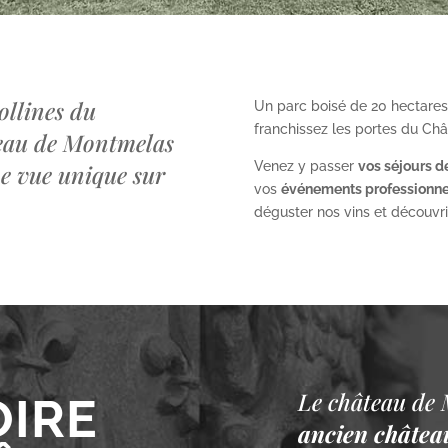
ollines du
Un parc boisé de 20 hectares
franchissez les portes du Ch
teau de Montmelas
Venez y passer
vos séjours d
ne vue unique sur
vos
événements professionne
déguster nos vins et découvrir 
Le château de 
OIRE
ancien château