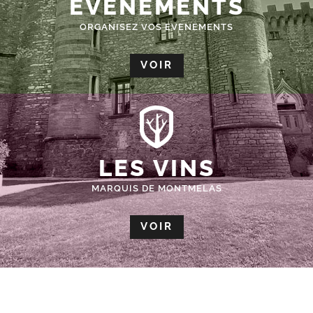
ÉVÈNEMENTS
ORGANISEZ VOS EVENEMENTS
VOIR
LES VINS
MARQUIS DE MONTMELAS
VOIR