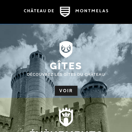
GÎTES
DÉCOUVREZ LES GÎTES DU CHÂTEAU
VOIR