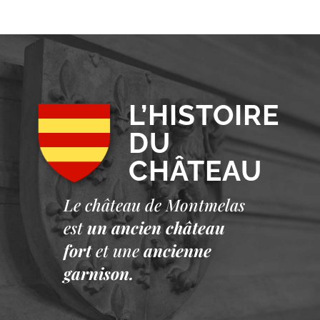
L’HISTOIRE
DU
CHÂTEAU
Le château de Montmelas
est
un ancien château
fort
et une
ancienne
garnison.