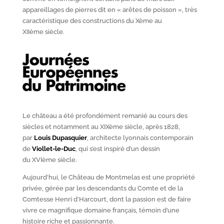
appareillages de pierres dit en « arêtes de poisson », très
caractéristique des constructions du X
ème
au
XII
ème
siècle.
Le château a été profondément remanié au cours des
siècles et notamment au XIX
ème
siècle, après 1828,
par
Louis Dupasquier
, architecte lyonnais contemporain
de
Viollet-le-Duc
, qui s’est inspiré d’un dessin
du XVI
ème
siècle.
Aujourd’hui, le Château de Montmelas est une propriété
privée, gérée par les descendants du Comte et de la
Comtesse Henri d’Harcourt, dont la passion est de faire
vivre ce magnifique domaine français, témoin d’une
histoire riche et passionnante.