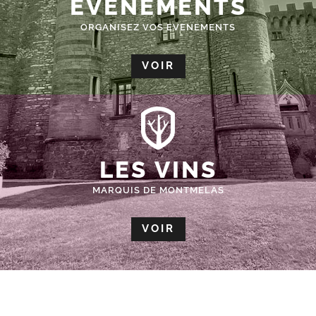
ÉVÈNEMENTS
ORGANISEZ VOS EVENEMENTS
VOIR
LES VINS
MARQUIS DE MONTMELAS
VOIR