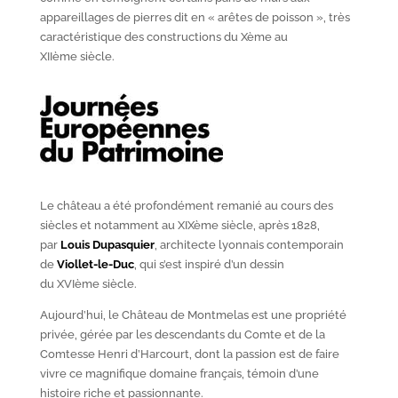
appareillages de pierres dit en « arêtes de poisson », très
caractéristique des constructions du X
ème
au
XII
ème
siècle.
Le château a été profondément remanié au cours des
siècles et notamment au XIX
ème
siècle, après 1828,
par
Louis Dupasquier
, architecte lyonnais contemporain
de
Viollet-le-Duc
, qui s’est inspiré d’un dessin
du XVI
ème
siècle.
Aujourd’hui, le Château de Montmelas est une propriété
privée, gérée par les descendants du Comte et de la
Comtesse Henri d’Harcourt, dont la passion est de faire
vivre ce magnifique domaine français, témoin d’une
histoire riche et passionnante.