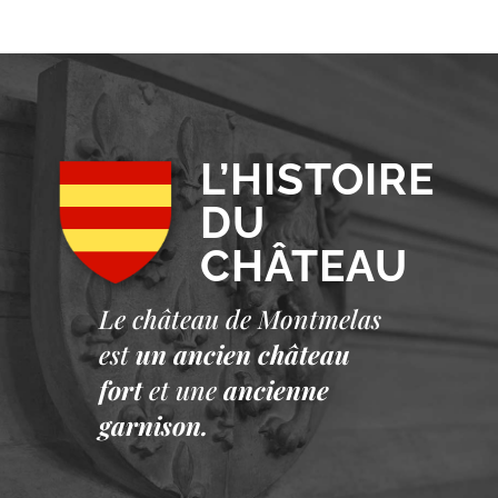
L’HISTOIRE
DU
CHÂTEAU
Le château de Montmelas
est
un ancien château
fort
et une
ancienne
garnison.