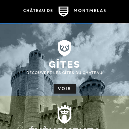
GÎTES
DÉCOUVREZ LES GÎTES DU CHÂTEAU
VOIR