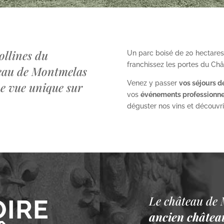
ollines du
Un parc boisé de 20 hectares
franchissez les portes du Ch
teau de Montmelas
Venez y passer
vos séjours d
ne vue unique sur
vos
événements professionne
déguster nos vins et découvrir 
Le château de 
OIRE
ancien château