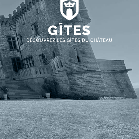
GÎTES
DÉCOUVREZ LES GÎTES DU CHÂTEAU