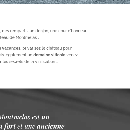
, des remparts, un donjon, une cour d’honneur…
âteau de Montmelas .
e vacances
, privatisez le château pour
ls
, également un
domaine viticole
venez
les secrets de la vinification …
Montmelas est
un
 fort
et une
ancienne