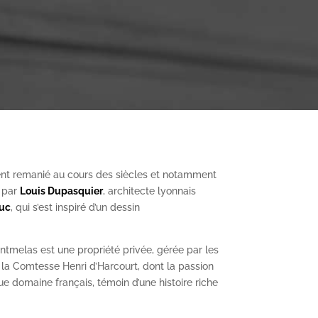
nt remanié au cours des siècles et notamment
, par
Louis Dupasquier
, architecte lyonnais
Duc
, qui s’est inspiré d’un dessin
ntmelas est une propriété privée, gérée par les
a Comtesse Henri d’Harcourt, dont la passion
ue domaine français, témoin d’une histoire riche