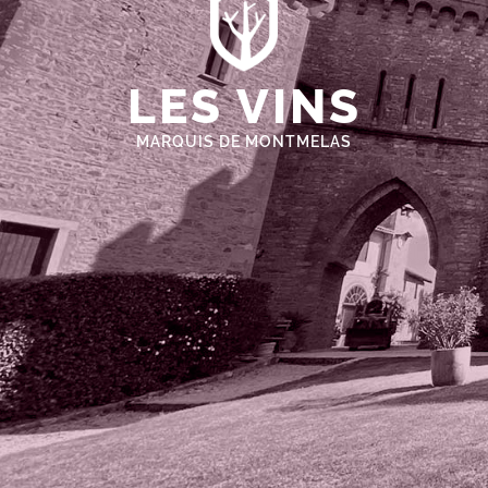
LES VINS
MARQUIS DE MONTMELAS