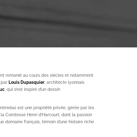
nt remanié au cours des siècles et notamment
, par
Louis Dupasquier
, architecte lyonnais
Duc
, qui s’est inspiré d’un dessin
ntmelas est une propriété privée, gérée par les
a Comtesse Henri d’Harcourt, dont la passion
ue domaine français, témoin d’une histoire riche