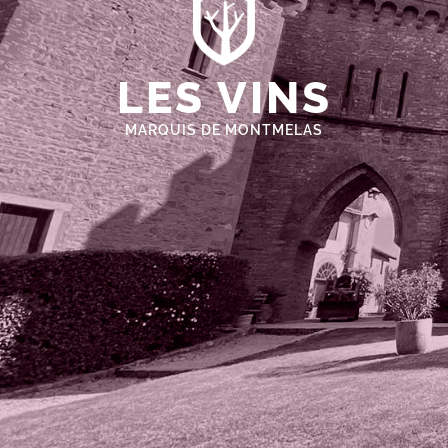
LES VINS
MARQUIS DE MONTMELAS