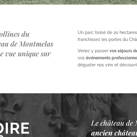
ollines du
Un parc boisé de 20 hectares
franchissez les portes du Ch
teau de Montmelas
Venez y passer
vos séjours d
ne vue unique sur
vos
événements professionne
déguster nos vins et découvrir 
Le château de 
OIRE
ancien château