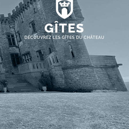
GÎTES
DÉCOUVREZ LES GÎTES DU CHÂTEAU