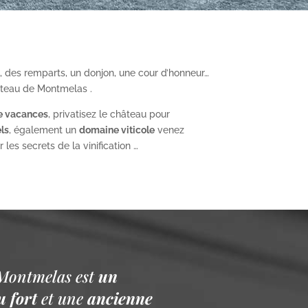
, des remparts, un donjon, une cour d’honneur…
âteau de Montmelas .
e vacances
, privatisez le château pour
ls
, également un
domaine viticole
venez
les secrets de la vinification …
Montmelas est
un
 fort
et une
ancienne