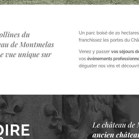
ollines du
Un parc boisé de 20 hectares
franchissez les portes du Ch
teau de Montmelas
Venez y passer
vos séjours d
ne vue unique sur
vos
événements professionne
déguster nos vins et découvrir 
Le château de 
OIRE
ancien château