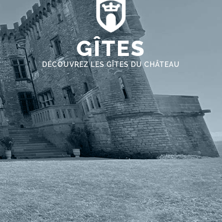
GÎTES
DÉCOUVREZ LES GÎTES DU CHÂTEAU