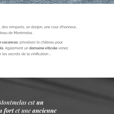
, des remparts, un donjon, une cour d’honneur…
âteau de Montmelas .
e vacances
, privatisez le château pour
ls
, également un
domaine viticole
venez
les secrets de la vinification …
Montmelas est
un
 fort
et une
ancienne