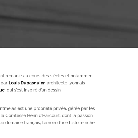
nt remanié au cours des siècles et notamment
, par
Louis Dupasquier
, architecte lyonnais
Duc
, qui s’est inspiré d’un dessin
ntmelas est une propriété privée, gérée par les
a Comtesse Henri d’Harcourt, dont la passion
ue domaine français, témoin d’une histoire riche