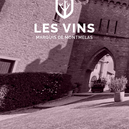
LES VINS
MARQUIS DE MONTMELAS