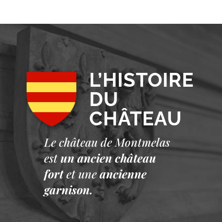
L’HISTOIRE
DU
CHÂTEAU
Le château de Montmelas
est
un ancien château
fort
et une
ancienne
garnison.