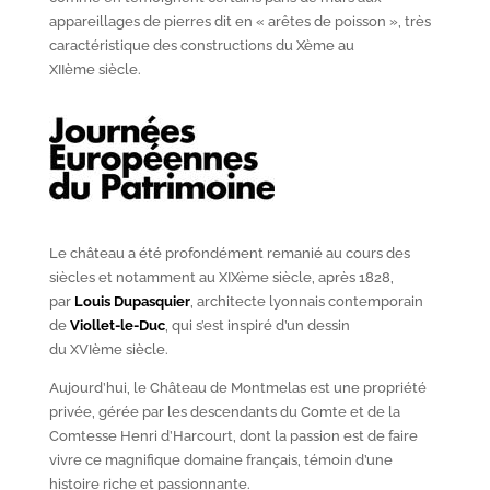
appareillages de pierres dit en « arêtes de poisson », très
caractéristique des constructions du X
ème
au
XII
ème
siècle.
Le château a été profondément remanié au cours des
siècles et notamment au XIX
ème
siècle, après 1828,
par
Louis Dupasquier
, architecte lyonnais contemporain
de
Viollet-le-Duc
, qui s’est inspiré d’un dessin
du XVI
ème
siècle.
Aujourd’hui, le Château de Montmelas est une propriété
privée, gérée par les descendants du Comte et de la
Comtesse Henri d’Harcourt, dont la passion est de faire
vivre ce magnifique domaine français, témoin d’une
histoire riche et passionnante.