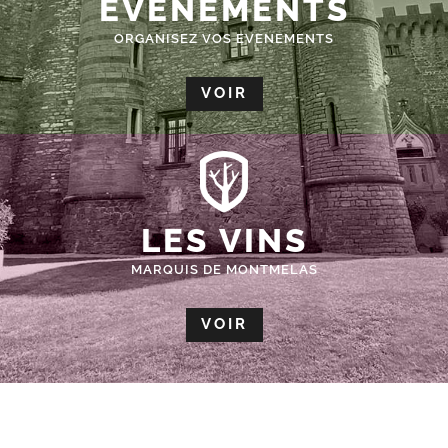
ÉVÈNEMENTS
ORGANISEZ VOS EVENEMENTS
VOIR
LES VINS
MARQUIS DE MONTMELAS
VOIR