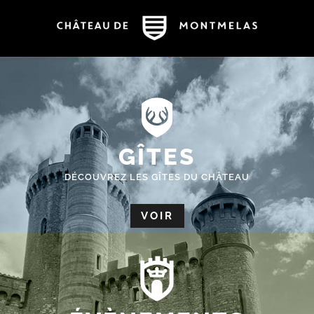
GÎTES
DÉCOUVREZ LES GÎTES DU CHÂTEAU
VOIR