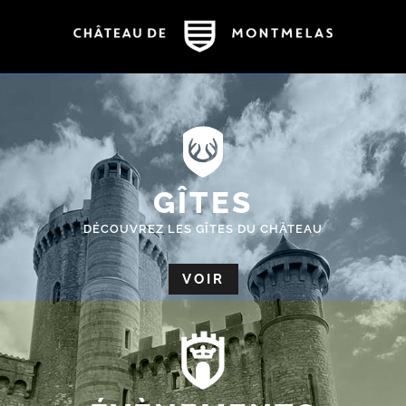
GÎTES
DÉCOUVREZ LES GÎTES DU CHÂTEAU
VOIR