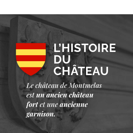
L’HISTOIRE
DU
CHÂTEAU
Le château de Montmelas
est
un ancien château
fort
et une
ancienne
garnison.