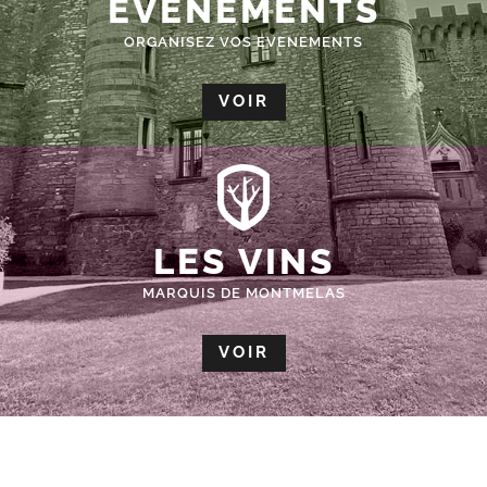
ÉVÈNEMENTS
ORGANISEZ VOS EVENEMENTS
VOIR
LES VINS
MARQUIS DE MONTMELAS
VOIR