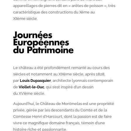
appareillages de pierres dit en « arêtes de poisson », très
caractéristique des constructions du X
ème
au
XII
ème
siècle.
Le château a été profondément remanié au cours des
siècles et notamment au XIX
ème
siècle, après 1828,
par
Louis Dupasquier
, architecte lyonnais contemporain
de
Viollet-le-Duc
, qui s’est inspiré d’un dessin
du XVI
ème
siècle.
Aujourd’hui, le Château de Montmelas est une propriété
privée, gérée par les descendants du Comte et de la
Comtesse Henri d’Harcourt, dont la passion est de faire
vivre ce magnifique domaine français, témoin d’une
histoire riche et passionnante.