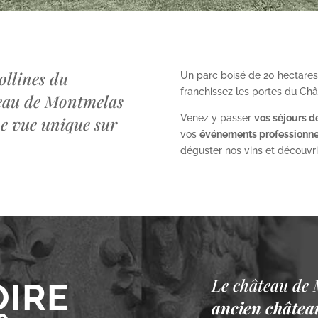
ollines du
Un parc boisé de 20 hectares
franchissez les portes du Ch
teau de Montmelas
Venez y passer
vos séjours d
ne vue unique sur
vos
événements professionne
déguster nos vins et découvrir 
Le château de 
OIRE
ancien château