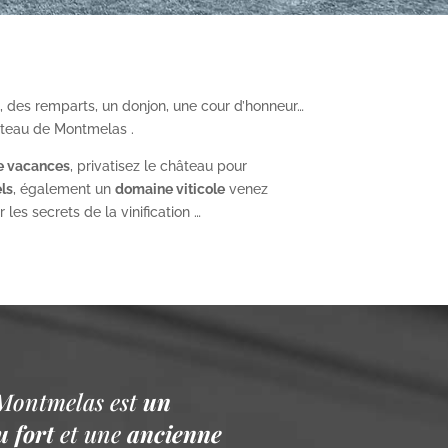
, des remparts, un donjon, une cour d’honneur…
âteau de Montmelas .
e vacances
, privatisez le château pour
ls
, également un
domaine viticole
venez
les secrets de la vinification …
Montmelas est
un
 fort
et une
ancienne