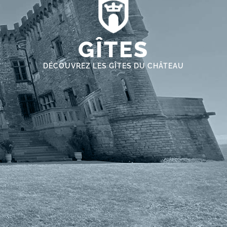
GÎTES
DÉCOUVREZ LES GÎTES DU CHÂTEAU