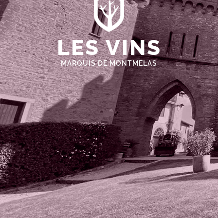
LES VINS
MARQUIS DE MONTMELAS