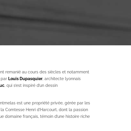
nt remanié au cours des siècles et notamment
, par
Louis Dupasquier
, architecte lyonnais
Duc
, qui s’est inspiré d’un dessin
ntmelas est une propriété privée, gérée par les
a Comtesse Henri d’Harcourt, dont la passion
ue domaine français, témoin d’une histoire riche