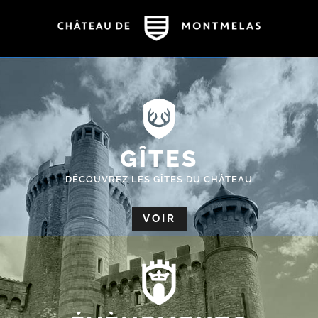
GÎTES
DÉCOUVREZ LES GÎTES DU CHÂTEAU
VOIR