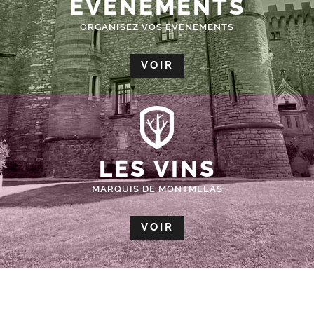
ÉVÈNEMENTS
ORGANISEZ VOS EVENEMENTS
VOIR
LES VINS
MARQUIS DE MONTMELAS
VOIR