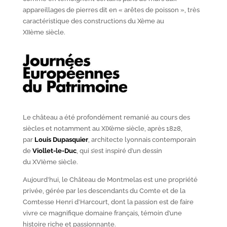
appareillages de pierres dit en « arêtes de poisson », très
caractéristique des constructions du X
ème
au
XII
ème
siècle.
Le château a été profondément remanié au cours des
siècles et notamment au XIX
ème
siècle, après 1828,
par
Louis Dupasquier
, architecte lyonnais contemporain
de
Viollet-le-Duc
, qui s’est inspiré d’un dessin
du XVI
ème
siècle.
Aujourd’hui, le Château de Montmelas est une propriété
privée, gérée par les descendants du Comte et de la
Comtesse Henri d’Harcourt, dont la passion est de faire
vivre ce magnifique domaine français, témoin d’une
histoire riche et passionnante.